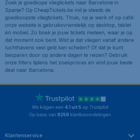
Zoek je goedkope vliegtickets naar Barcelona in
Spanje? Op CheapTickets.be ind je steeds de
goedkoopste vliegtickets. Thuis, op je werk of op café:
onze website is gebruiksvriendelijk op desktop, tablet
én mobiel. Zo boek je jouw tickets meteen, waar je op
dat moment ook bent. Wist je dat vliegen vanaf andere
luchthavens veel geld kan schelen? Of dat je kunt
besparen door op andere dagen te reizen? Gebruik
onze filters tijdens het zoekproces en vind jouw beste
deal naar Barcelona.
We krijgen een
4.1 uit 5
op Trustpilot
Op basis van
8258
klantbeoordelingen
Klantenservice