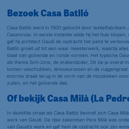
Bezoek Casa Batlló
Casa Batlló
werd in 1900 gekocht door textielfabrikant J
Casanovas. In eerste instantie wilde hij het huis slopen
gaf hij architect Gaudí de opdracht het pand te verbou
Batlló
groeit uit tot een waar meesterwerk, waarbij alles
staat van golvende en ronde vormen. Het typische Gau
als thema
Sint-Joris
, de drakendoder. Dit zie je overal i
komen visschubben, dinosaurussen en de ruggengraat
enorme draak terug in de vorm van de mozaïeken voor
zuilen, en het golvende dak.
Of bekijk Casa Milà (La Pedr
In dezelfde straat als
Casa Battló
bevindt zich
Casa Milà
werk van Gaudí. De rijke zakenman Pere Milà was onde
van Gaudí’s werk en gaf hem de opdracht ook zijn woni