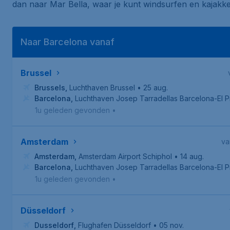
dan naar
Mar Bella
, waar je kunt windsurfen en kajakk
Naar Barcelona vanaf
Brussel
Brussels
,
Luchthaven Brussel
• 25 aug.
Barcelona
,
Luchthaven Josep Tarradellas Barcelona-El P
1u geleden gevonden
•
Amsterdam
va
Amsterdam
,
Amsterdam Airport Schiphol
• 14 aug.
Barcelona
,
Luchthaven Josep Tarradellas Barcelona-El P
1u geleden gevonden
•
Düsseldorf
Dusseldorf
,
Flughafen Düsseldorf
• 05 nov.