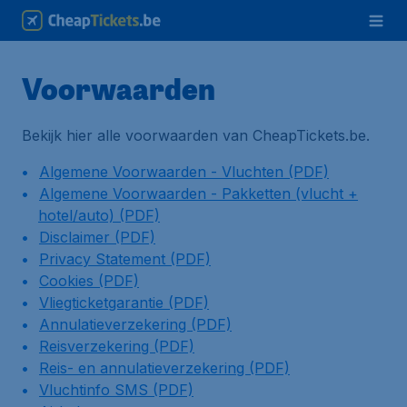
Voorwaarden
Bekijk hier alle voorwaarden van CheapTickets.be.
Algemene Voorwaarden - Vluchten (PDF)
Algemene Voorwaarden - Pakketten (vlucht +
hotel/auto) (PDF)
Disclaimer (PDF)
Privacy Statement (PDF)
Cookies (PDF)
Vliegticketgarantie (PDF)
Annulatieverzekering (PDF)
Reisverzekering (PDF)
Reis- en annulatieverzekering (PDF)
Vluchtinfo SMS (PDF)