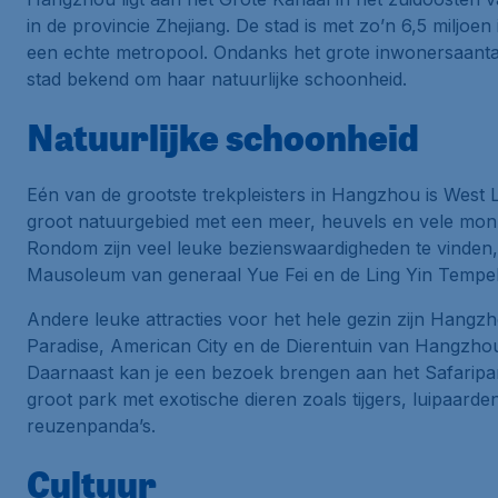
in de provincie Zhejiang. De stad is met zo’n 6,5 miljoe
een echte metropool. Ondanks het grote inwonersaantal
stad bekend om haar natuurlijke schoonheid.
Natuurlijke schoonheid
Eén van de grootste trekpleisters in Hangzhou is West 
groot natuurgebied met een meer, heuvels en vele mo
Rondom zijn veel leuke bezienswaardigheden te vinden,
Mausoleum van generaal Yue Fei en de Ling Yin Tempel
Andere leuke attracties voor het hele gezin zijn Hangz
Paradise, American City en de Dierentuin van Hangzho
Daarnaast kan je een bezoek brengen aan het Safaripa
groot park met exotische dieren zoals tijgers, luipaarde
reuzenpanda’s.
Cultuur