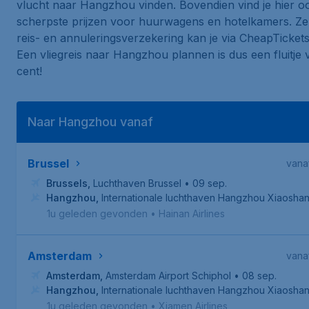
vlucht naar Hangzhou vinden. Bovendien vind je hier o
scherpste prijzen voor huurwagens en hotelkamers. Ze
reis- en annuleringsverzekering kan je via CheapTickets 
Een vliegreis naar Hangzhou plannen is dus een fluitje
cent!
Naar Hangzhou vanaf
Brussel
vana
Brussels
,
Luchthaven Brussel
• 09 sep.
Hangzhou
,
Internationale luchthaven Hangzhou Xiaosha
1u geleden gevonden
•
Hainan Airlines
Amsterdam
vana
Amsterdam
,
Amsterdam Airport Schiphol
• 08 sep.
Hangzhou
,
Internationale luchthaven Hangzhou Xiaosha
1u geleden gevonden
•
Xiamen Airlines