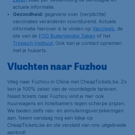
actuele informatie.
Gezondheid:
gegevens over (verplichte)
vaccinaties veranderen voortdurend. Actuele
informatie hierover is te vinden op
Vacciweb
, de
site van de
FOD Buitenlandse Zaken
of het
Tropisch Instituut
. Ook kan je contact opnemen
met je huisarts.
Vluchten naar Fuzhou
Vlieg naar Fuzhou in China met CheapTickets.be. Zo
ben je 100% zeker van de voordeligste tarieven.
Naast tickets naar Fuzhou vind je hier ook
huurwagens en hotelkamers tegen scherpe prijzen.
We bieden zelfs reis- en annuleringsverzekeringen
aan. Neem vandaag nog een kijkje op
CheapTickets.be en sta versteld van ons uitgebreide
aanbod!