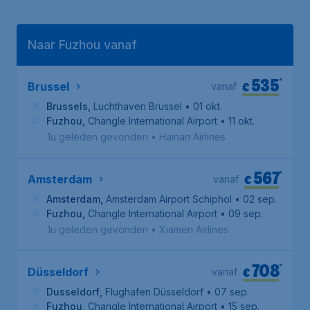
Naar Fuzhou vanaf
535
*
€
Brussel
vanaf
Brussels
,
Luchthaven Brussel
• 01 okt.
Fuzhou
,
Changle International Airport
• 11 okt.
1u geleden gevonden
•
Hainan Airlines
567
*
€
Amsterdam
vanaf
Amsterdam
,
Amsterdam Airport Schiphol
• 02 sep.
Fuzhou
,
Changle International Airport
• 09 sep.
1u geleden gevonden
•
Xiamen Airlines
708
*
€
Düsseldorf
vanaf
Dusseldorf
,
Flughafen Düsseldorf
• 07 sep.
Fuzhou
,
Changle International Airport
• 15 sep.