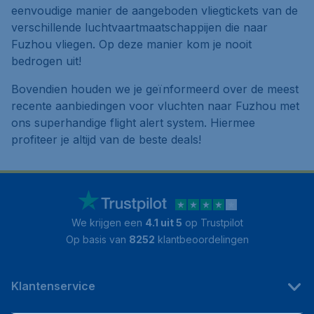
eenvoudige manier de aangeboden vliegtickets van de
verschillende luchtvaartmaatschappijen die naar
Fuzhou vliegen. Op deze manier kom je nooit
bedrogen uit!
Bovendien houden we je geïnformeerd over de meest
recente aanbiedingen voor vluchten naar Fuzhou met
ons superhandige flight alert system. Hiermee
profiteer je altijd van de beste deals!
We krijgen een
4.1 uit 5
op Trustpilot
Op basis van
8252
klantbeoordelingen
Klantenservice