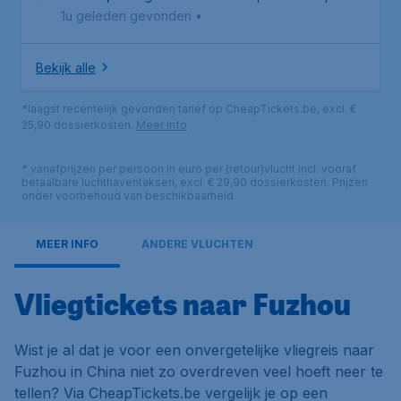
1u geleden gevonden
•
Bekijk alle
*laagst recentelijk gevonden tarief op CheapTickets.be, excl. €
25,90 dossierkosten.
Meer info
* vanafprijzen per persoon in euro per (retour)vlucht incl. vooraf
betaalbare luchthaventaksen, excl. € 29,90 dossierkosten. Prijzen
onder voorbehoud van beschikbaarheid.
MEER INFO
ANDERE VLUCHTEN
Vliegtickets naar Fuzhou
Wist je al dat je voor een onvergetelijke vliegreis naar
Fuzhou in China niet zo overdreven veel hoeft neer te
tellen? Via CheapTickets.be vergelijk je op een