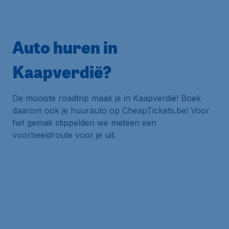
Auto huren in
Kaapverdië?
De mooiste roadtrip maak je in Kaapverdië! Boek
daarom ook je huurauto op CheapTickets.be! Voor
het gemak stippelden we meteen een
voorbeeldroute voor je uit.