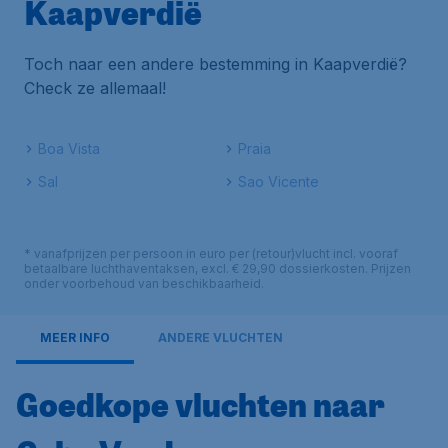
Kaapverdië
Toch naar een andere bestemming in Kaapverdië?
Check ze allemaal!
Boa Vista
Praia
Sal
Sao Vicente
* vanafprijzen per persoon in euro per (retour)vlucht incl. vooraf
betaalbare luchthaventaksen, excl. € 29,90 dossierkosten. Prijzen
onder voorbehoud van beschikbaarheid.
MEER INFO
ANDERE VLUCHTEN
Goedkope vluchten naar