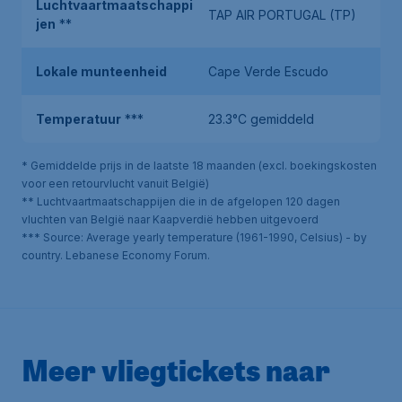
Luchtvaartmaatschappi
TAP AIR PORTUGAL (TP)
jen
**
Lokale munteenheid
Cape Verde Escudo
Temperatuur
***
23.3°C gemiddeld
* Gemiddelde prijs in de laatste 18 maanden (excl. boekingskosten
voor een retourvlucht vanuit België)
** Luchtvaartmaatschappijen die in de afgelopen 120 dagen
vluchten van België naar Kaapverdië hebben uitgevoerd
*** Source: Average yearly temperature (1961-1990, Celsius) - by
country. Lebanese Economy Forum.
Meer vliegtickets naar