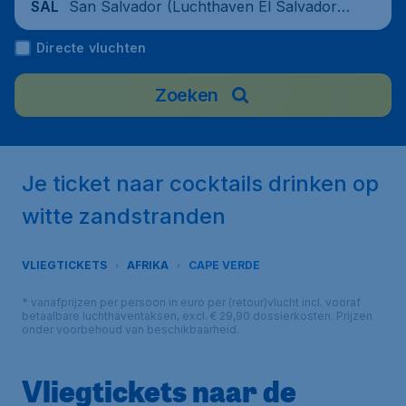
San Salvador (Luchthaven El Salvador),
SAL
El Salvador
Directe vluchten
Zoeken
Je ticket naar cocktails drinken op
witte zandstranden
VLIEGTICKETS
AFRIKA
CAPE VERDE
* vanafprijzen per persoon in euro per (retour)vlucht incl. vooraf
betaalbare luchthaventaksen, excl. € 29,90 dossierkosten. Prijzen
onder voorbehoud van beschikbaarheid.
Vliegtickets naar de