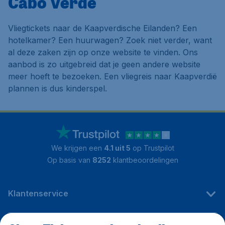
Cabo Verde
Vliegtickets naar de Kaapverdische Eilanden? Een
hotelkamer? Een huurwagen? Zoek niet verder, want
al deze zaken zijn op onze website te vinden. Ons
aanbod is zo uitgebreid dat je geen andere website
meer hoeft te bezoeken. Een vliegreis naar Kaapverdië
plannen is dus kinderspel.
We krijgen een
4.1 uit 5
op Trustpilot
Op basis van
8252
klantbeoordelingen
Klantenservice