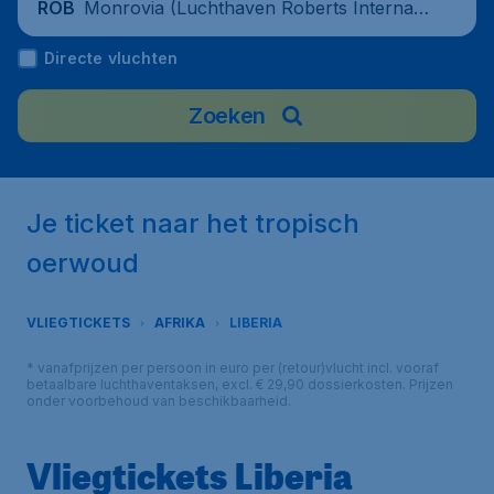
Monrovia (Luchthaven Roberts Internati
ROB
onaal), Liberia
Directe vluchten
Zoeken
Je ticket naar het tropisch
oerwoud
VLIEGTICKETS
AFRIKA
LIBERIA
* vanafprijzen per persoon in euro per (retour)vlucht incl. vooraf
betaalbare luchthaventaksen, excl. € 29,90 dossierkosten. Prijzen
onder voorbehoud van beschikbaarheid.
Vliegtickets Liberia