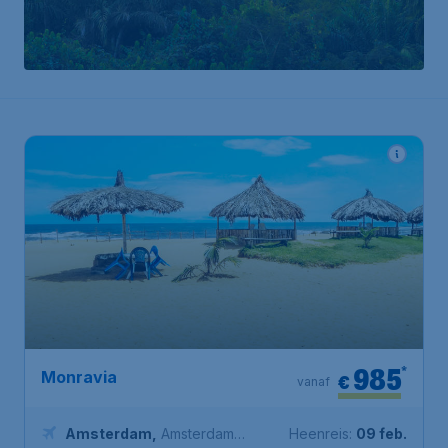
985
*
Monravia
€
vanaf
Amsterdam
,
Amsterdam
Heenreis:
09 feb.