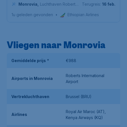
Airport Schiphol
Monrovia
,
Luchthaven Roberts
Terugreis:
16 feb.
Internationaal
1u geleden gevonden
•
Ethiopian Airlines
Vliegen naar Monrovia
Gemiddelde prijs
*
€988
Roberts International
Airports in Monrovia
Airport
Vertrekluchthaven
Brussel (BRU)
Royal Air Maroc (AT),
Airlines
Kenya Airways (KQ)