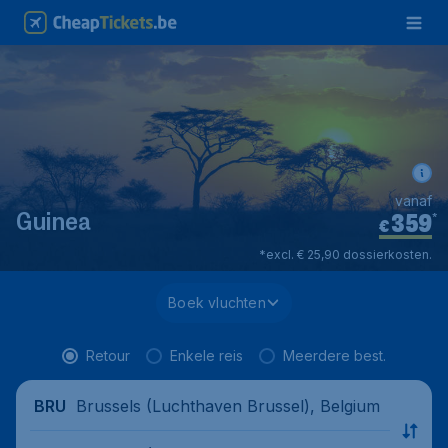
vanaf
359
*
Guinea
€
*excl. € 25,90 dossierkosten.
Boek vluchten
Retour
Enkele reis
Meerdere best.
Brussels (Luchthaven Brussel), Belgium
BRU