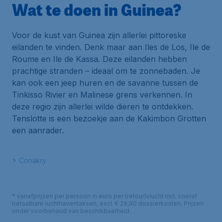
Wat te doen in Guinea?
Voor de kust van Guinea zijn allerlei pittoreske
eilanden te vinden. Denk maar aan Iles de Los, Ile de
Roume en Ile de Kassa. Deze eilanden hebben
prachtige stranden – ideaal om te zonnebaden. Je
kan ook een jeep huren en de savanne tussen de
Tinkisso Rivier en Malinese grens verkennen. In
deze regio zijn allerlei wilde dieren te ontdekken.
Tenslotte is een bezoekje aan de Kakimbon Grotten
een aanrader.
Conakry
* vanafprijzen per persoon in euro per (retour)vlucht incl. vooraf
betaalbare luchthaventaksen, excl. € 29,90 dossierkosten. Prijzen
onder voorbehoud van beschikbaarheid.