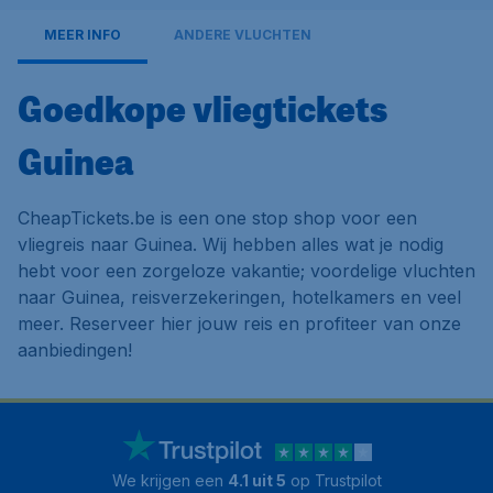
MEER INFO
ANDERE VLUCHTEN
Goedkope vliegtickets
Guinea
CheapTickets.be is een one stop shop voor een
vliegreis naar Guinea. Wij hebben alles wat je nodig
hebt voor een zorgeloze vakantie; voordelige vluchten
naar Guinea, reisverzekeringen, hotelkamers en veel
meer. Reserveer hier jouw reis en profiteer van onze
aanbiedingen!
We krijgen een
4.1 uit 5
op Trustpilot