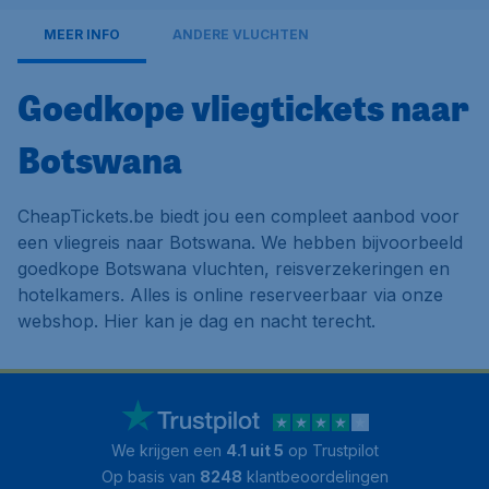
MEER INFO
ANDERE VLUCHTEN
Goedkope vliegtickets naar
Botswana
CheapTickets.be biedt jou een compleet aanbod voor
een vliegreis naar Botswana. We hebben bijvoorbeeld
goedkope Botswana vluchten, reisverzekeringen en
hotelkamers. Alles is online reserveerbaar via onze
webshop. Hier kan je dag en nacht terecht.
We krijgen een
4.1 uit 5
op Trustpilot
Op basis van
8248
klantbeoordelingen