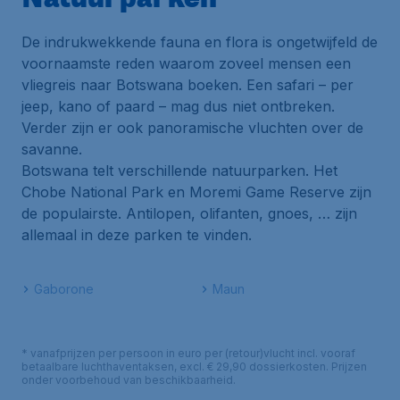
De indrukwekkende fauna en flora is ongetwijfeld de
voornaamste reden waarom zoveel mensen een
vliegreis naar Botswana boeken. Een safari – per
jeep, kano of paard – mag dus niet ontbreken.
Verder zijn er ook panoramische vluchten over de
savanne.
Botswana telt verschillende natuurparken. Het
Chobe National Park en Moremi Game Reserve zijn
de populairste. Antilopen, olifanten, gnoes, … zijn
allemaal in deze parken te vinden.
Gaborone
Maun
* vanafprijzen per persoon in euro per (retour)vlucht incl. vooraf
betaalbare luchthaventaksen, excl. € 29,90 dossierkosten. Prijzen
onder voorbehoud van beschikbaarheid.