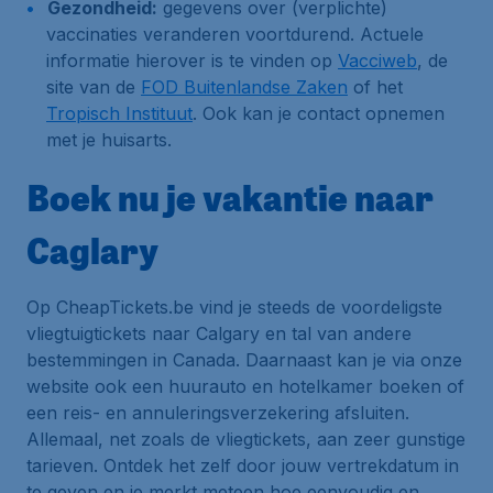
Gezondheid:
gegevens over (verplichte)
vaccinaties veranderen voortdurend. Actuele
informatie hierover is te vinden op
Vacciweb
, de
site van de
FOD Buitenlandse Zaken
of het
Tropisch Instituut
. Ook kan je contact opnemen
met je huisarts.
Boek nu je vakantie naar
Caglary
Op CheapTickets.be vind je steeds de voordeligste
vliegtuigtickets naar Calgary en tal van andere
bestemmingen in Canada. Daarnaast kan je via onze
website ook een huurauto en hotelkamer boeken of
een reis- en annuleringsverzekering afsluiten.
Allemaal, net zoals de vliegtickets, aan zeer gunstige
tarieven. Ontdek het zelf door jouw vertrekdatum in
te geven en je merkt meteen hoe eenvoudig en