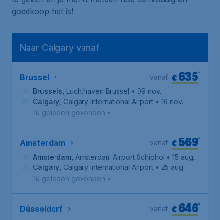
goedkoop het is!
Naar Calgary vanaf
635
*
€
Brussel
vanaf
Brussels
,
Luchthaven Brussel
• 09 nov.
Calgary
,
Calgary International Airport
• 16 nov.
1u geleden gevonden
•
569
*
€
Amsterdam
vanaf
Amsterdam
,
Amsterdam Airport Schiphol
• 15 aug.
Calgary
,
Calgary International Airport
• 25 aug.
1u geleden gevonden
•
646
*
€
Düsseldorf
vanaf