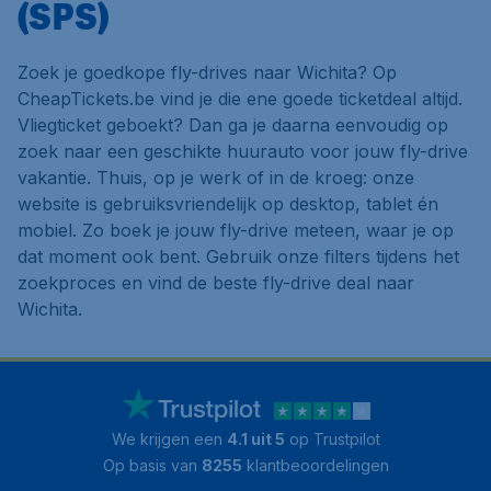
(SPS)
Zoek je goedkope fly-drives naar Wichita? Op
CheapTickets.be vind je die ene goede ticketdeal altijd.
Vliegticket geboekt? Dan ga je daarna eenvoudig op
zoek naar een geschikte huurauto voor jouw fly-drive
vakantie. Thuis, op je werk of in de kroeg: onze
website is gebruiksvriendelijk op desktop, tablet én
mobiel. Zo boek je jouw fly-drive meteen, waar je op
dat moment ook bent. Gebruik onze filters tijdens het
zoekproces en vind de beste fly-drive deal naar
Wichita.
We krijgen een
4.1 uit 5
op Trustpilot
Op basis van
8255
klantbeoordelingen