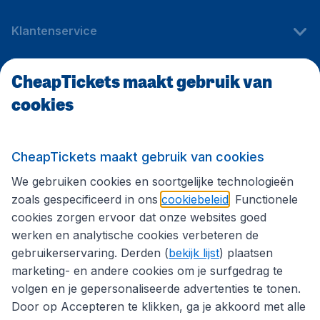
Klantenservice
CheapTickets maakt gebruik van
CheapTickets.be
cookies
Internationale sites
CheapTickets maakt gebruik van cookies
We gebruiken cookies en soortgelijke technologieën
Volg CheapTickets.be
zoals gespecificeerd in ons
cookiebeleid
. Functionele
cookies zorgen ervoor dat onze websites goed
werken en analytische cookies verbeteren de
gebruikerservaring. Derden (
bekijk lijst
) plaatsen
marketing- en andere cookies om je surfgedrag te
volgen en je gepersonaliseerde advertenties te tonen.
Door op Accepteren te klikken, ga je akkoord met alle