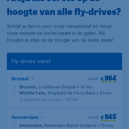
hoogte van alle fly-drives?
Schrijf je dan in voor onze nieuwsbrief en houd
onze website en social media in de gaten. Wij
houden je altijd op de hoogte van de beste deals!
Fly-drives vanaf
964
*
€
Brussel
vanaf
Brussels
,
Luchthaven Brussel
• 14 nov.
Wichita Falls
,
Sheppard Air Force Base
• 21 nov.
1u geleden gevonden
•
IBERIA
945
*
€
Amsterdam
vanaf
Amsterdam
,
Amsterdam Airport Schiphol
• 13 nov.