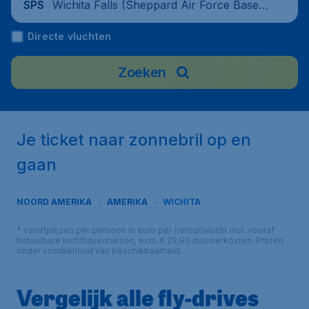
Wichita Falls (Sheppard Air Force Base),
SPS
United States
Directe vluchten
Zoeken
Je ticket naar zonnebril op en
gaan
NOORD AMERIKA
AMERIKA
WICHITA
* vanafprijzen per persoon in euro per (retour)vlucht incl. vooraf
betaalbare luchthaventaksen, excl. € 29,90 dossierkosten. Prijzen
onder voorbehoud van beschikbaarheid.
Vergelijk alle fly-drives