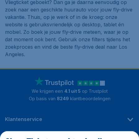
Vliegticket geboekt? Dan ga je daarna eenvoudig op
zoek naar een geschikte huurauto voor jouw fly-drive
vakantie. Thuis, op je werk of in de kroeg: onze
website is gebruiksvriendelijk op desktop, tablet én
mobiel. Zo boek je jouw fly-drive meteen, waar je op
dat moment ook bent. Gebruik onze filters tijdens het
zoekproces en vind de beste fly-drive deal naar Los
Angeles.
We krijgen een
4.1 uit 5
op Trustpilot
Op basis van
8249
klantbeoordelingen
Klantenservice