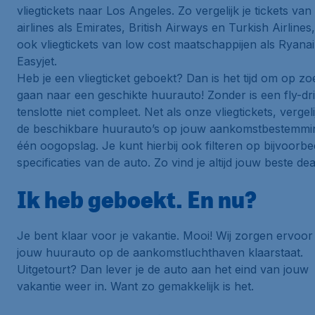
vliegtickets naar Los Angeles. Zo vergelijk je tickets van
airlines als Emirates, British Airways en Turkish Airline
ook vliegtickets van low cost maatschappijen als Ryanai
Easyjet.
Heb je een vliegticket geboekt? Dan is het tijd om op zo
gaan naar een geschikte huurauto! Zonder is een fly-dr
tenslotte niet compleet. Net als onze vliegtickets, vergeli
de beschikbare huurauto’s op jouw aankomstbestemmin
één oogopslag. Je kunt hierbij ook filteren op bijvoorbe
specificaties van de auto. Zo vind je altijd jouw beste dea
Ik heb geboekt. En nu?
Je bent klaar voor je vakantie. Mooi! Wij zorgen ervoor
jouw huurauto op de aankomstluchthaven klaarstaat.
Uitgetourt? Dan lever je de auto aan het eind van jouw
vakantie weer in. Want zo gemakkelijk is het.