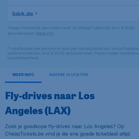
Bekijk alle
*laagst recentelijk gevonden tarief op CheapTickets.be, excl. € 25,90
dossierkosten.
Meer info
* vanafprijzen per persoon in euro per (retour)vlucht incl. vooraf betaalb
luchthaventaksen, excl. € 29,90 dossierkosten. Prijzen onder voorbeho
beschikbaarheid.
MEER INFO
ANDERE VLUCHTEN
Fly-drives naar Los
Angeles (LAX)
Zoek je goedkope fly-drives naar Los Angeles? Op
CheapTickets.be vind je die ene goede ticketdeal altijd.