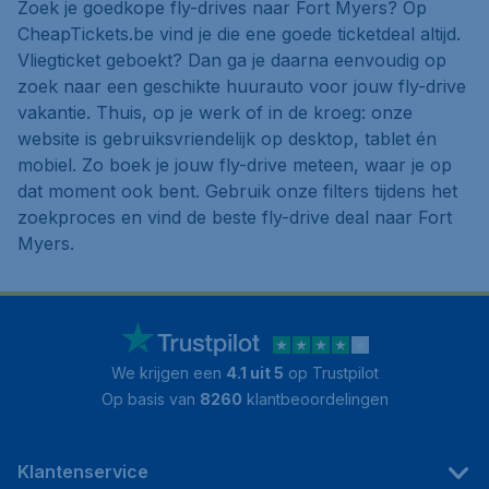
Zoek je goedkope fly-drives naar Fort Myers? Op
CheapTickets.be vind je die ene goede ticketdeal altijd.
Vliegticket geboekt? Dan ga je daarna eenvoudig op
zoek naar een geschikte huurauto voor jouw fly-drive
vakantie. Thuis, op je werk of in de kroeg: onze
website is gebruiksvriendelijk op desktop, tablet én
mobiel. Zo boek je jouw fly-drive meteen, waar je op
dat moment ook bent. Gebruik onze filters tijdens het
zoekproces en vind de beste fly-drive deal naar Fort
Myers.
We krijgen een
4.1 uit 5
op Trustpilot
Op basis van
8260
klantbeoordelingen
Klantenservice