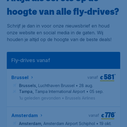
hoogte van alle fly-drives?
Schrijf je dan in voor onze nieuwsbrief en houd
onze website en social media in de gaten. Wij
houden je altijd op de hoogte van de beste deals!
Fly-drives vanaf
581
*
€
Brussel
vanaf
Brussels
,
Luchthaven Brussel
• 28 aug.
Tampa
,
Tampa International Airport
• 05 sep.
1u geleden gevonden
•
Brussels Airlines
776
*
€
Amsterdam
vanaf
Amsterdam
,
Amsterdam Airport Schiphol
• 19 okt.