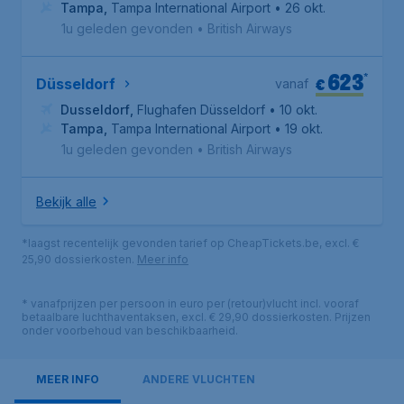
Tampa
,
Tampa International Airport
• 26 okt.
1u geleden gevonden
•
British Airways
623
*
€
Düsseldorf
vanaf
Dusseldorf
,
Flughafen Düsseldorf
• 10 okt.
Tampa
,
Tampa International Airport
• 19 okt.
1u geleden gevonden
•
British Airways
Bekijk alle
*laagst recentelijk gevonden tarief op CheapTickets.be, excl. €
25,90 dossierkosten.
Meer info
* vanafprijzen per persoon in euro per (retour)vlucht incl. vooraf
betaalbare luchthaventaksen, excl. € 29,90 dossierkosten. Prijzen
onder voorbehoud van beschikbaarheid.
MEER INFO
ANDERE VLUCHTEN