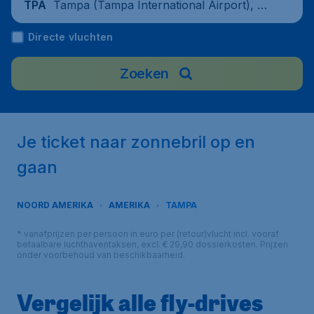
Tampa (Tampa International Airport), Un
TPA
ited States
Directe vluchten
Zoeken
Je ticket naar zonnebril op en
gaan
NOORD AMERIKA
AMERIKA
TAMPA
* vanafprijzen per persoon in euro per (retour)vlucht incl. vooraf
betaalbare luchthaventaksen, excl. € 29,90 dossierkosten. Prijzen
onder voorbehoud van beschikbaarheid.
Vergelijk alle fly-drives