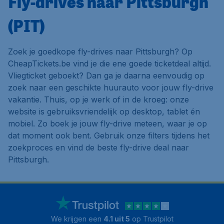
Fly-drives naar Pittsburgh
(PIT)
Zoek je goedkope fly-drives naar Pittsburgh? Op
CheapTickets.be vind je die ene goede ticketdeal altijd.
Vliegticket geboekt? Dan ga je daarna eenvoudig op
zoek naar een geschikte huurauto voor jouw fly-drive
vakantie. Thuis, op je werk of in de kroeg: onze
website is gebruiksvriendelijk op desktop, tablet én
mobiel. Zo boek je jouw fly-drive meteen, waar je op
dat moment ook bent. Gebruik onze filters tijdens het
zoekproces en vind de beste fly-drive deal naar
Pittsburgh.
We krijgen een
4.1 uit 5
op Trustpilot