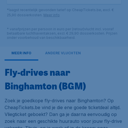
*laagst recentelijk gevonden tarief op CheapTickets.be, excl. €
25,90 dossierkosten.
Meer info
* vanafprijzen per persoon in euro per (retour)vlucht incl. vooraf
betaalbare luchthaventaksen, excl. € 29,90 dossierkosten. Prijzen
onder voorbehoud van beschikbaarheid.
MEER INFO
ANDERE VLUCHTEN
Fly-drives naar
Binghamton (BGM)
Zoek je goedkope fly-drives naar Binghamton? Op
CheapTickets.be vind je die ene goede ticketdeal altijd.
Vliegticket geboekt? Dan ga je daarna eenvoudig op
zoek naar een geschikte huurauto voor jouw fly-drive