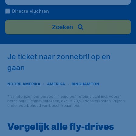
Directe vluchten
Zoeken
Je ticket naar zonnebril op en
gaan
NOORD AMERIKA
AMERIKA
BINGHAMTON
* vanafprijzen per persoon in euro per (retour)vlucht incl. vooraf
betaalbare luchthaventaksen, excl. € 29,90 dossierkosten. Prijzen
onder voorbehoud van beschikbaarheid.
Vergelijk alle fly-drives