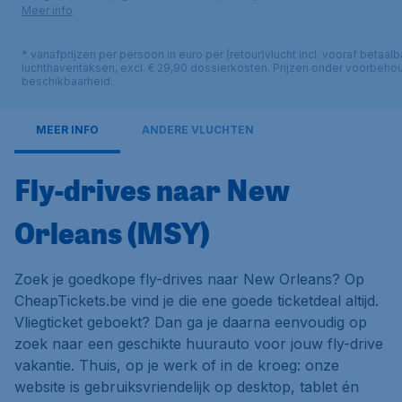
Meer info
* vanafprijzen per persoon in euro per (retour)vlucht incl. vooraf betaalb
luchthaventaksen, excl. € 29,90 dossierkosten. Prijzen onder voorbeho
beschikbaarheid.
MEER INFO
ANDERE VLUCHTEN
Fly-drives naar New
Orleans (MSY)
Zoek je goedkope fly-drives naar New Orleans? Op
CheapTickets.be vind je die ene goede ticketdeal altijd.
Vliegticket geboekt? Dan ga je daarna eenvoudig op
zoek naar een geschikte huurauto voor jouw fly-drive
vakantie. Thuis, op je werk of in de kroeg: onze
website is gebruiksvriendelijk op desktop, tablet én