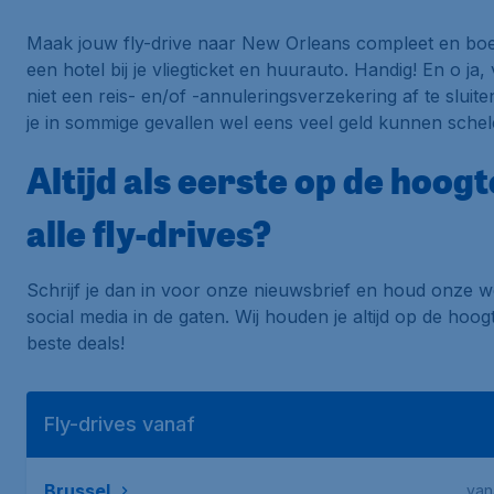
Maak jouw fly-drive naar New Orleans compleet en bo
een hotel bij je vliegticket en huurauto. Handig! En o ja, 
niet een reis- en/of -annuleringsverzekering af te sluit
je in sommige gevallen wel eens veel geld kunnen schel
Altijd als eerste op de hoog
alle fly-drives?
Schrijf je dan in voor onze nieuwsbrief en houd onze w
social media in de gaten. Wij houden je altijd op de hoo
beste deals!
Fly-drives vanaf
Brussel
van