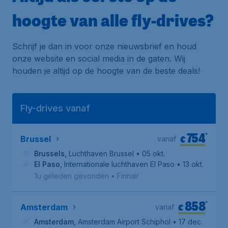
hoogte van alle fly-drives?
Schrijf je dan in voor onze nieuwsbrief en houd
onze website en social media in de gaten. Wij
houden je altijd op de hoogte van de beste deals!
Fly-drives vanaf
754
*
€
Brussel
vanaf
Brussels
,
Luchthaven Brussel
• 05 okt.
El Paso
,
Internationale luchthaven El Paso
• 13 okt.
1u geleden gevonden
•
Finnair
858
*
€
Amsterdam
vanaf
Amsterdam
,
Amsterdam Airport Schiphol
• 17 dec.