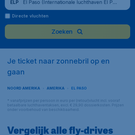
El Paso (Internationale luchthaven El Pa
ELP
so), United States
Directe vluchten
Zoeken
Je ticket naar zonnebril op en
gaan
NOORD AMERIKA
AMERIKA
EL PASO
* vanafprijzen per persoon in euro per (retour)vlucht incl. vooraf
betaalbare luchthaventaksen, excl. € 29,90 dossierkosten. Prijzen
onder voorbehoud van beschikbaarheid.
Vergelijk alle fly-drives