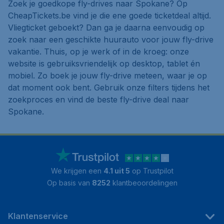
Zoek je goedkope fly-drives naar Spokane? Op
CheapTickets.be vind je die ene goede ticketdeal altijd.
Vliegticket geboekt? Dan ga je daarna eenvoudig op
zoek naar een geschikte huurauto voor jouw fly-drive
vakantie. Thuis, op je werk of in de kroeg: onze
website is gebruiksvriendelijk op desktop, tablet én
mobiel. Zo boek je jouw fly-drive meteen, waar je op
dat moment ook bent. Gebruik onze filters tijdens het
zoekproces en vind de beste fly-drive deal naar
Spokane.
We krijgen een
4.1 uit 5
op Trustpilot
Op basis van
8252
klantbeoordelingen
Klantenservice