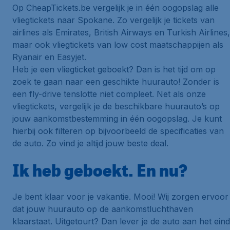
Op CheapTickets.be vergelijk je in één oogopslag alle
vliegtickets naar Spokane. Zo vergelijk je tickets van
airlines als Emirates, British Airways en Turkish Airlines,
maar ook vliegtickets van low cost maatschappijen als
Ryanair en Easyjet.
Heb je een vliegticket geboekt? Dan is het tijd om op
zoek te gaan naar een geschikte huurauto! Zonder is
een fly-drive tenslotte niet compleet. Net als onze
vliegtickets, vergelijk je de beschikbare huurauto’s op
jouw aankomstbestemming in één oogopslag. Je kunt
hierbij ook filteren op bijvoorbeeld de specificaties van
de auto. Zo vind je altijd jouw beste deal.
Ik heb geboekt. En nu?
Je bent klaar voor je vakantie. Mooi! Wij zorgen ervoor
dat jouw huurauto op de aankomstluchthaven
klaarstaat. Uitgetourt? Dan lever je de auto aan het eind