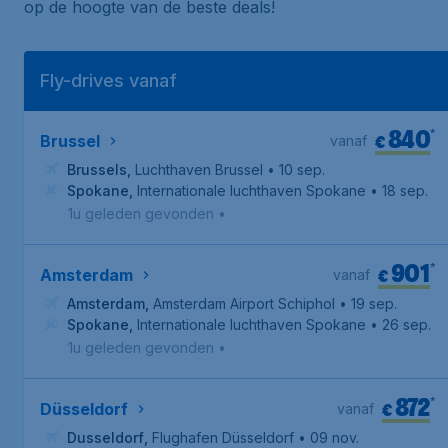
op de hoogte van de beste deals!
Fly-drives vanaf
840
*
€
Brussel
vanaf
Brussels
,
Luchthaven Brussel
• 10 sep.
Spokane
,
Internationale luchthaven Spokane
• 18 sep.
1u geleden gevonden
•
901
*
€
Amsterdam
vanaf
Amsterdam
,
Amsterdam Airport Schiphol
• 19 sep.
Spokane
,
Internationale luchthaven Spokane
• 26 sep.
1u geleden gevonden
•
872
*
€
Düsseldorf
vanaf
Dusseldorf
,
Flughafen Düsseldorf
• 09 nov.