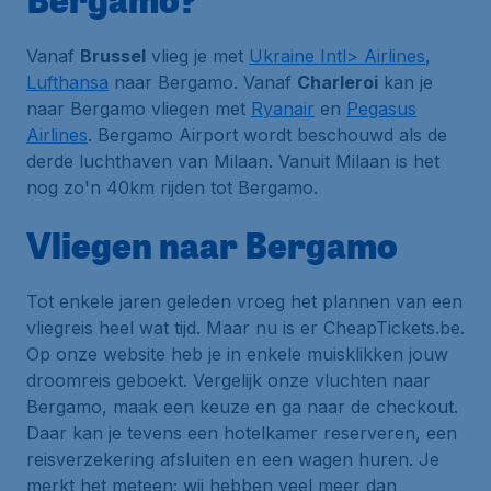
Vanaf
Brussel
vlieg je met
Ukraine Intl> Airlines
,
Lufthansa
naar Bergamo. Vanaf
Charleroi
kan je
naar Bergamo vliegen met
Ryanair
en
Pegasus
Airlines
. Bergamo Airport wordt beschouwd als de
derde luchthaven van Milaan. Vanuit Milaan is het
nog zo'n 40km rijden tot Bergamo.
Vliegen naar Bergamo
Tot enkele jaren geleden vroeg het plannen van een
vliegreis heel wat tijd. Maar nu is er CheapTickets.be.
Op onze website heb je in enkele muisklikken jouw
droomreis geboekt. Vergelijk onze vluchten naar
Bergamo, maak een keuze en ga naar de checkout.
Daar kan je tevens een hotelkamer reserveren, een
reisverzekering afsluiten en een wagen huren. Je
merkt het meteen; wij hebben veel meer dan