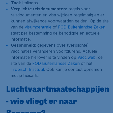
Taal:
Italiaans.
Verplichte reisdocumenten:
regels voor
reisdocumenten en visa wijzigen regelmatig en er
kunnen afwijkende voorwaarden gelden. Op de site
van de
visumcentrale
of
FOD Buitenlandse Zaken
staat per bestemming de benodigde en actuele
informatie.
Gezondheid:
gegevens over (verplichte)
vaccinaties veranderen voortdurend. Actuele
informatie hierover is te vinden op
Vacciweb
, de
site van de
FOD Buitenlandse Zaken
of het
Tropisch Instituut
. Ook kan je contact opnemen
met je huisarts.
Luchtvaartmaatschappijen
- wie vliegt er naar
Bergamo?