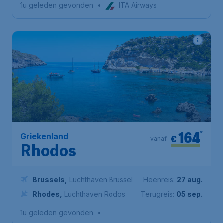
1u geleden gevonden
•
ITA Airways
164
*
Griekenland
€
vanaf
Rhodos
Brussels
,
Luchthaven Brussel
Heenreis:
27 aug.
Rhodes
,
Luchthaven Rodos
Terugreis:
05 sep.
1u geleden gevonden
•