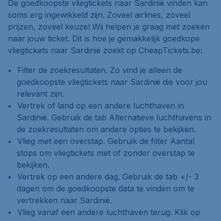
De goedkoopste vliegtickets naar Sardinië vinden kan
soms erg ingewikkeld zijn. Zoveel airlines, zoveel
prijzen, zoveel keuze! Wij helpen je graag met zoeken
naar jouw ticket. Dit is hoe je gemakkelijk goedkope
vliegtickets naar Sardinië zoekt op CheapTickets.be:
Filter de zoekresultaten. Zo vind je alleen de
goedkoopste vliegtickets naar Sardinië die voor jou
relevant zijn.
Vertrek of land op een andere luchthaven in
Sardinië. Gebruik de tab
Alternatieve luchthavens
in
de zoekresultaten om andere opties te bekijken.
Vlieg met een overstap. Gebruik de filter
Aantal
stops
om vliegtickets met of zonder overstap te
bekijken.
Vertrek op een andere dag. Gebruik de tab
+/- 3
dagen
om de goedkoopste data te vinden om te
vertrekken naar Sardinië.
Vlieg vanaf een andere luchthaven terug. Klik op