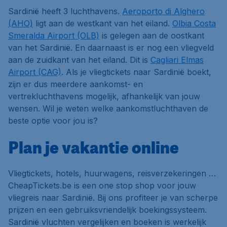
Sardinië heeft 3 luchthavens.
Aeroporto di Alghero
(AHO)
ligt aan de westkant van het eiland.
Olbia Costa
Smeralda Airport (OLB)
is gelegen aan de oostkant
van het Sardinië. En daarnaast is er nog een vliegveld
aan de zuidkant van het eiland. Dit is
Cagliari Elmas
Airport (CAG)
. Als je vliegtickets naar Sardinië boekt,
zijn er dus meerdere aankomst- en
vertrekluchthavens mogelijk, afhankelijk van jouw
wensen. Wil je weten welke aankomstluchthaven de
beste optie voor jou is?
Plan je vakantie online
Vliegtickets, hotels, huurwagens, reisverzekeringen …
CheapTickets.be is een one stop shop voor jouw
vliegreis naar Sardinië. Bij ons profiteer je van scherpe
prijzen en een gebruiksvriendelijk boekingssysteem.
Sardinië vluchten vergelijken en boeken is werkelijk