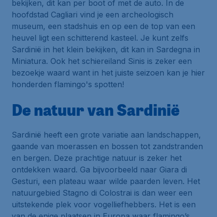
bekijken, dit kan per boot of met de auto. In de
hoofdstad Cagliari vind je een archeologisch
museum, een stadshuis en op een de top van een
heuvel ligt een schitterend kasteel. Je kunt zelfs
Sardinië in het klein bekijken, dit kan in Sardegna in
Miniatura. Ook het schiereiland Sinis is zeker een
bezoekje waard want in het juiste seizoen kan je hier
honderden flamingo's spotten!
De natuur van Sardinië
Sardinië heeft een grote variatie aan landschappen,
gaande van moerassen en bossen tot zandstranden
en bergen. Deze prachtige natuur is zeker het
ontdekken waard. Ga bijvoorbeeld naar Giara di
Gesturi, een plateau waar wilde paarden leven. Het
natuurgebied Stagno di Colostrai is dan weer een
uitstekende plek voor vogelliefhebbers. Het is een
van de enige plaatsen in Europa waar flamingo’s