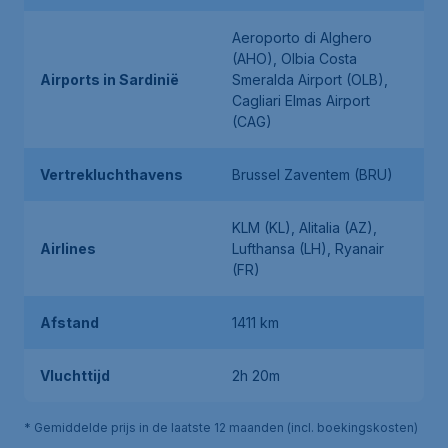
Aeroporto di Alghero
(AHO), Olbia Costa
Airports in Sardinië
Smeralda Airport (OLB),
Cagliari Elmas Airport
(CAG)
Vertrekluchthavens
Brussel Zaventem (BRU)
KLM (KL), Alitalia (AZ),
Airlines
Lufthansa (LH), Ryanair
(FR)
Afstand
1411 km
Vluchttijd
2h 20m
* Gemiddelde prijs in de laatste 12 maanden (incl. boekingskosten)