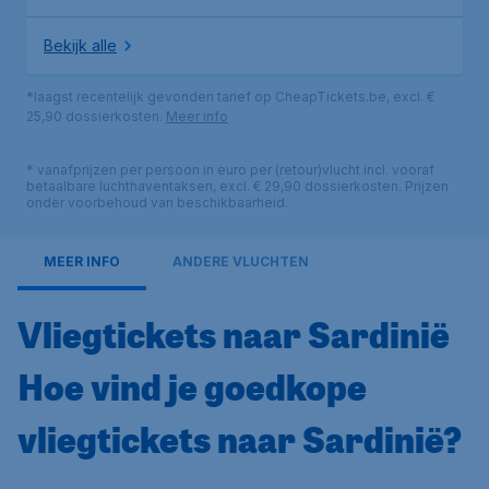
Bekijk alle
*laagst recentelijk gevonden tarief op CheapTickets.be, excl. €
25,90 dossierkosten.
Meer info
* vanafprijzen per persoon in euro per (retour)vlucht incl. vooraf
betaalbare luchthaventaksen, excl. € 29,90 dossierkosten. Prijzen
onder voorbehoud van beschikbaarheid.
MEER INFO
ANDERE VLUCHTEN
Vliegtickets naar Sardinië
Hoe vind je goedkope
vliegtickets naar Sardinië?