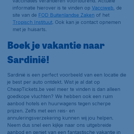
vaccinaties veranderen voortdurend. Actuele
informatie hierover is te vinden op
Vacciweb
, de
site van de
FOD Buitenlandse Zaken
of het
Tropisch Instituut
. Ook kan je contact opnemen
met je huisarts.
Boek je vakantie naar
Sardinië!
Sardinië is een perfect voorbeeld van een locatie die
je best per auto ontdekt. Wist je al dat op
CheapTickets.be veel meer te vinden is dan alleen
goedkope vluchten? We hebben ook een ruim
aanbod hotels en huurwagens tegen scherpe
prijzen. Zelfs met een reis- en
annuleringsverzekering kunnen wij jou helpen.
Neem dus snel een kijkje naar ons uitgebreide
aanbod en geniet van een fantastische vakantie in