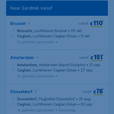
Naar Sardinië vanaf
110
*
€
Brussel
vanaf
Brussels
,
Luchthaven Brussel
• 05 okt.
Cagliari
,
Luchthaven Cagliari-Elmas
• 11 okt.
1u geleden gevonden
•
151
*
€
Amsterdam
vanaf
Amsterdam
,
Amsterdam Airport Schiphol
• 21 sep.
Cagliari
,
Luchthaven Cagliari-Elmas
• 27 sep.
1u geleden gevonden
•
78
*
€
Düsseldorf
vanaf
Dusseldorf
,
Flughafen Düsseldorf
• 25 aug.
Cagliari
,
Luchthaven Cagliari-Elmas
• 02 sep.
1u geleden gevonden
•
Eurowings