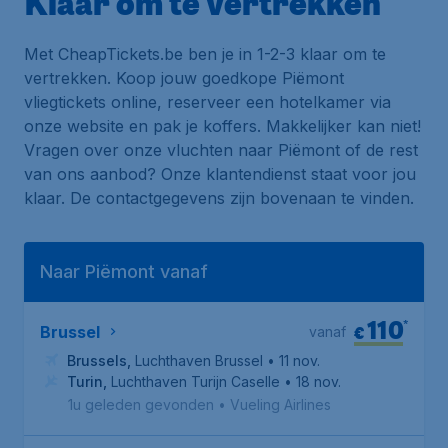
Klaar om te vertrekken
Met CheapTickets.be ben je in 1-2-3 klaar om te
vertrekken. Koop jouw goedkope Piëmont
vliegtickets online, reserveer een hotelkamer via
onze website en pak je koffers. Makkelijker kan niet!
Vragen over onze vluchten naar Piëmont of de rest
van ons aanbod? Onze klantendienst staat voor jou
klaar. De contactgegevens zijn bovenaan te vinden.
Naar Piëmont vanaf
110
*
€
Brussel
vanaf
Brussels
,
Luchthaven Brussel
• 11 nov.
Turin
,
Luchthaven Turijn Caselle
• 18 nov.
1u geleden gevonden
•
Vueling Airlines