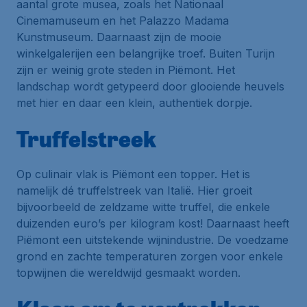
aantal grote musea, zoals het Nationaal
Cinemamuseum en het Palazzo Madama
Kunstmuseum. Daarnaast zijn de mooie
winkelgalerijen een belangrijke troef. Buiten Turijn
zijn er weinig grote steden in Piëmont. Het
landschap wordt getypeerd door glooiende heuvels
met hier en daar een klein, authentiek dorpje.
Truffelstreek
Op culinair vlak is Piëmont een topper. Het is
namelijk dé truffelstreek van Italië. Hier groeit
bijvoorbeeld de zeldzame witte truffel, die enkele
duizenden euro’s per kilogram kost! Daarnaast heeft
Piëmont een uitstekende wijnindustrie. De voedzame
grond en zachte temperaturen zorgen voor enkele
topwijnen die wereldwijd gesmaakt worden.