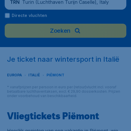
Turin (Luchthaven Turijn Caselle), Italy
TRN
Directe vluchten
Zoeken
Je ticket naar wintersport in Italië
EUROPA
ITALIË
PIËMONT
* vanafprijzen per persoon in euro per (retour)vlucht incl. vooraf
betaalbare luchthaventaksen, excl. € 29,90 dossierkosten. Prijzen
onder voorbehoud van beschikbaarheid.
Vliegtickets Piëmont
Heerlijk genieten van een vakantie in Piëmont, wie