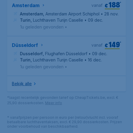
188
*
€
Amsterdam
vanaf
Amsterdam
,
Amsterdam Airport Schiphol
• 28 nov.
Turin
,
Luchthaven Turijn Caselle
• 09 dec.
1u geleden gevonden
•
149
*
€
Düsseldorf
vanaf
Dusseldorf
,
Flughafen Düsseldorf
• 09 dec.
Turin
,
Luchthaven Turijn Caselle
• 16 dec.
1u geleden gevonden
•
Bekijk alle
*laagst recentelijk gevonden tarief op CheapTickets.be, excl. €
25,90 dossierkosten.
Meer info
* vanafprijzen per persoon in euro per (retour)vlucht incl. vooraf
betaalbare luchthaventaksen, excl. € 29,90 dossierkosten. Prijzen
onder voorbehoud van beschikbaarheid.