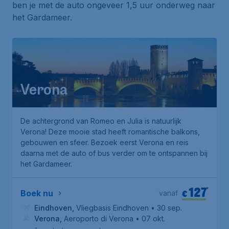
ben je met de auto ongeveer 1,5 uur onderweg naar
het Gardameer.
Verona
De achtergrond van Romeo en Julia is natuurlijk
Verona! Deze mooie stad heeft romantische balkons,
gebouwen en sfeer. Bezoek eerst Verona en reis
daarna met de auto of bus verder om te ontspannen bij
het Gardameer.
127
*
€
Boek nu
vanaf
Eindhoven
,
Vliegbasis Eindhoven
• 30 sep.
Verona
,
Aeroporto di Verona
• 07 okt.