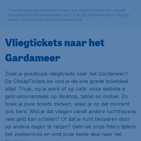
* vanafprijzen per persoon in euro per (retour)vlucht incl. vooraf
betaalbare luchthaventaksen, excl. € 29,90 dossierkosten. Prijzen
onder voorbehoud van beschikbaarheid.
Vliegtickets naar het
Gardameer
Zoek je goedkope vliegtickets naar het Gardameer?
Op CheapTickets.be vind je die ene goede ticketdeal
altijd. Thuis, op je werk of op café: onze website is
gebruiksvriendelijk op desktop, tablet én mobiel. Zo
boek je jouw tickets meteen, waar je op dat moment
ook bent. Wist je dat vliegen vanaf andere luchthavens
veel geld kan schelen? Of dat je kunt besparen door
op andere dagen te reizen? Gebruik onze filters tijdens
het zoekproces en vind jouw beste deal naar het