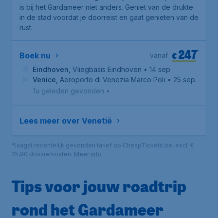
is bij het Gardameer niet anders. Geniet van de drukte
in de stad voordat je doorreist en gaat genieten van de
rust.
247
*
€
Boek nu
vanaf
Eindhoven
,
Vliegbasis Eindhoven
• 14 sep.
Venice
,
Aeroporto di Venezia Marco Polo
• 25 sep.
1u geleden gevonden
•
Lees meer over Venetië
*laagst recentelijk gevonden tarief op CheapTickets.be, excl. €
25,90 dossierkosten.
Meer info
Tips voor jouw roadtrip
rond het Gardameer