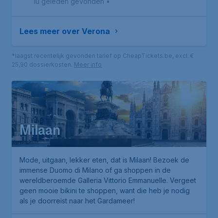
1u geleden gevonden
•
Lees meer over Verona
*laagst recentelijk gevonden tarief op CheapTickets.be, excl. €
25,90 dossierkosten.
Meer info
Milaan
Mode, uitgaan, lekker eten, dat is Milaan! Bezoek de
immense
Duomo di Milano
of ga shoppen in de
wereldberoemde
Galleria Vittorio Emmanuelle
. Vergeet
geen mooie bikini te shoppen, want die heb je nodig
als je doorreist naar het Gardameer!