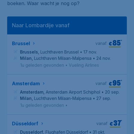
boeken. Waar wacht je nog op?
Naar Lombardije vanaf
85
*
€
Brussel
vanaf
Brussels
,
Luchthaven Brussel
• 17 nov.
Milan
,
Luchthaven Milaan-Malpensa
• 24 nov.
1u geleden gevonden
•
Vueling Airlines
95
*
€
Amsterdam
vanaf
Amsterdam
,
Amsterdam Airport Schiphol
• 20 sep.
Milan
,
Luchthaven Milaan-Malpensa
• 27 sep.
1u geleden gevonden
•
37
*
€
Düsseldorf
vanaf
Dusseldorf
,
Flughafen Düsseldorf
• 31 okt.