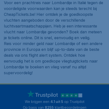
Voor een prachtreis naar Lombardije in Italië tegen de
voordeligste voorwaarden kan je steeds terecht bij
CheapTickets.be! Hier ontdek je de goedkoopste
vluchten aangeboden door de verschillende
luchtvaartmaatschappijen. Heb je een interessante
vlucht naar Lombardije gevonden? Boek dan meteen
je tickets online. Dit is snel, eenvoudig en veilig.
Reis voor minder geld naar Lombardije of een andere
provincie in Europa en blijf up-to-date van de beste
deals via ons flight alert system. Ontdek hoe
eenvoudig het is om goedkope vliegtuigtickets naar
Lombardije te boeken en vlieg vanaf nu altijd
supervoordelig!
We krijgen een
4.1 uit 5
op Trustpilot
Op basis van
8255
klantbeoordelingen