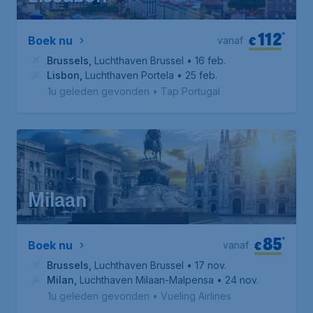
112
*
€
Boek nu
vanaf
Brussels
,
Luchthaven Brussel
• 16 feb.
Lisbon
,
Luchthaven Portela
• 25 feb.
1u geleden gevonden
•
Tap Portugal
Milaan
85
*
€
Boek nu
vanaf
Brussels
,
Luchthaven Brussel
• 17 nov.
Milan
,
Luchthaven Milaan-Malpensa
• 24 nov.
1u geleden gevonden
•
Vueling Airlines