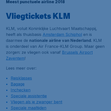
Meest punctuele airline 2018
Vliegtickets KLM
KLM, voluit Koninklijke Luchtvaart Maatschappij,
heeft als thuisbasis
Amsterdam Schiphol
en is
daarmee de
nationale airline van Nederland
. KLM
is onderdeel van Air France-KLM Group. Maar geen
zorgen: ze vliegen ook vanaf
Brussels Airport
Zaventem
!
Lees meer over:
Reisklasses
Bagage
Inchecken
Speciale assistentie
Vliegen als je zwanger bent
Speciale maaltijden