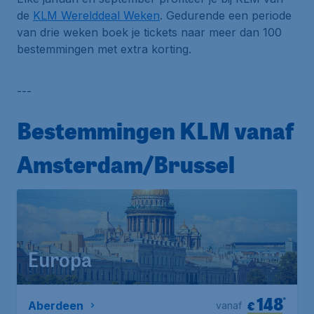
de
KLM Werelddeal Weken
. Gedurende een periode
van drie weken boek je tickets naar meer dan 100
bestemmingen met extra korting.
---
Bestemmingen KLM vanaf
Amsterdam/Brussel
Europa
148
*
€
Aberdeen
vanaf