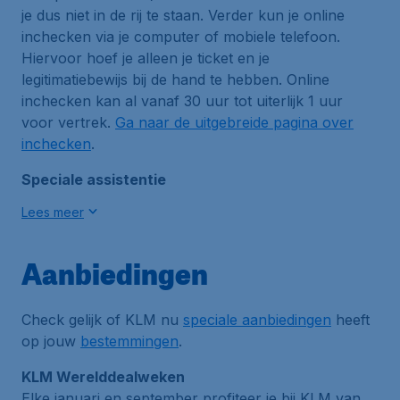
je dus niet in de rij te staan. Verder kun je online
inchecken via je computer of mobiele telefoon.
Hiervoor hoef je alleen je ticket en je
legitimatiebewijs bij de hand te hebben. Online
inchecken kan al vanaf 30 uur tot uiterlijk 1 uur
voor vertrek.
Ga naar de uitgebreide pagina over
inchecken
.
Speciale assistentie
Lees meer
Aanbiedingen
Check gelijk of KLM nu
speciale aanbiedingen
heeft
op jouw
bestemmingen
.
KLM Werelddealweken
Elke januari en september profiteer je bij KLM van