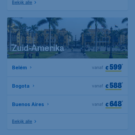
Bekijk alle
Zuid-Amerika
599
*
€
Belém
vanaf
588
*
€
Bogota
vanaf
648
*
€
Buenos Aires
vanaf
Bekijk alle