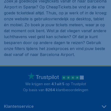
Zoek je goedkope vliegtickets vanaf of naar Barcelona
Airport in Spanje? Op CheapTickets.be vind je die ene
goede ticketdeal altijd. Thuis, op je werk of in de kroeg:
onze website is gebruiksvriendelijk op desktop, tablet
én mobiel. Zo boek je jouw tickets meteen, waar je op
dat moment ook bent. Wist je dat vliegen vanaf andere
luchthavens veel geld kan schelen? Of dat je kunt
besparen door op andere dagen te reizen? Gebruik
onze filters tijdens het zoekproces en vind jouw beste
deal vanaf of naar Barcelona Airport.
We krijgen een
4.1 uit 5
op Trustpilot
Op basis van
8264
klantbeoordelingen
Klantenservice