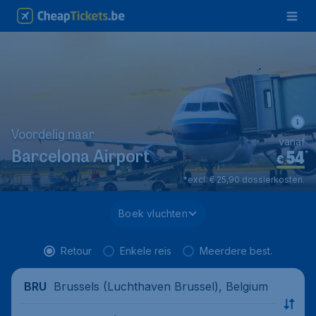
Voordelig naar
vanaf
54
*
Barcelona Airport
€
*excl. € 25,90 dossierkosten.
Boek vluchten
Retour
Enkele reis
Meerdere best.
Brussels (Luchthaven Brussel), Belgium
BRU