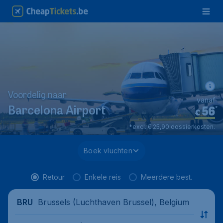
Voordelig naar
vanaf
56
*
Barcelona Airport
€
*excl. € 25,90 dossierkosten.
Boek vluchten
Retour
Enkele reis
Meerdere best.
Brussels (Luchthaven Brussel), Belgium
BRU