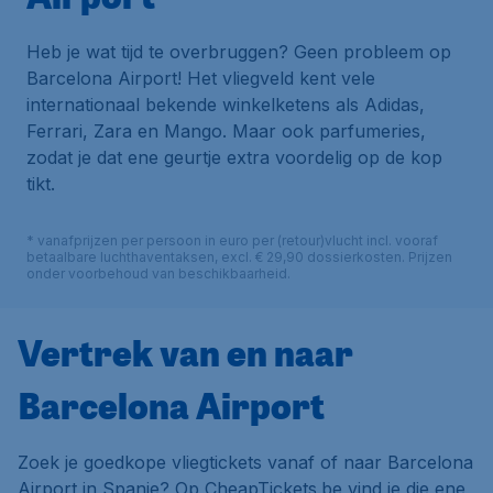
Heb je wat tijd te overbruggen? Geen probleem op
Barcelona Airport! Het vliegveld kent vele
internationaal bekende winkelketens als
Adidas
,
Ferrari
,
Zara
en
Mango
. Maar ook parfumeries,
zodat je dat ene geurtje extra voordelig op de kop
tikt.
* vanafprijzen per persoon in euro per (retour)vlucht incl. vooraf
betaalbare luchthaventaksen, excl. € 29,90 dossierkosten. Prijzen
onder voorbehoud van beschikbaarheid.
Vertrek van en naar
Barcelona Airport
Zoek je goedkope vliegtickets vanaf of naar Barcelona
Airport in Spanje? Op CheapTickets.be vind je die ene