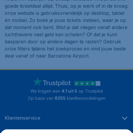
goede ticketdeal altijd. Thuis, op je werk of in de kroeg:
onze website is gebruiksvriendelijk op desktop, tablet
én mobiel. Zo boek je jouw tickets meteen, waar je op
dat moment ook bent. Wist je dat vliegen vanaf andere
luchthavens veel geld kan schelen? Of dat je kunt
besparen door op andere dagen te reizen? Gebruik
onze filters tijdens het zoekproces en vind jouw beste
deal vanaf of naar Barcelona Airport.
We krijgen een
4.1 uit 5
op Trustpilot
Op basis van
8255
klantbeoordelingen
Klantenservice