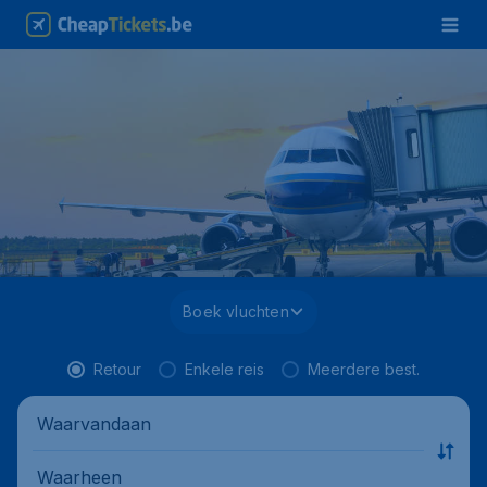
Boek vluchten
Retour
Enkele reis
Meerdere best.
Waarvandaan
Waarheen