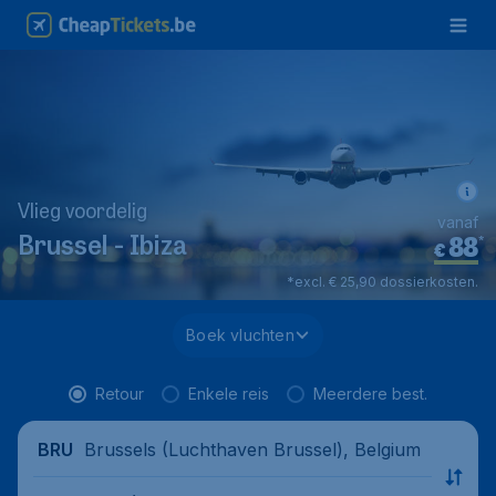
Vlieg voordelig
vanaf
88
*
Brussel - Ibiza
€
*excl. € 25,90 dossierkosten.
Boek vluchten
Retour
Enkele reis
Meerdere best.
Brussels (Luchthaven Brussel), Belgium
BRU