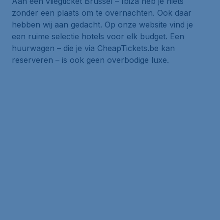
Aan een vliegticket Brussel – Ibiza heb je niets
zonder een plaats om te overnachten. Ook daar
hebben wij aan gedacht. Op onze website vind je
een ruime selectie hotels voor elk budget. Een
huurwagen – die je via CheapTickets.be kan
reserveren – is ook geen overbodige luxe.