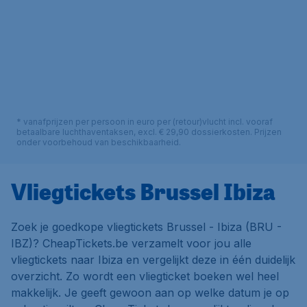
* vanafprijzen per persoon in euro per (retour)vlucht incl. vooraf
betaalbare luchthaventaksen, excl. € 29,90 dossierkosten. Prijzen
onder voorbehoud van beschikbaarheid.
Vliegtickets Brussel Ibiza
Zoek je goedkope vliegtickets Brussel - Ibiza (BRU -
IBZ)? CheapTickets.be verzamelt voor jou alle
vliegtickets naar Ibiza en vergelijkt deze in één duidelijk
overzicht. Zo wordt een vliegticket boeken wel heel
makkelijk. Je geeft gewoon aan op welke datum je op