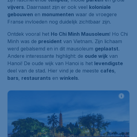
vijvers
. Daarnaast zijn er ook veel
koloniale
gebouwen
en
monumenten
waar de vroegere
Franse invloeden nog duidelijk zichtbaar zijn.
Ontdek vooral het
Ho Chi Minh Mausoleum
! Ho Chi
Minh was de
president
van Vietnam. Zijn lichaam
werd gebalsemd en in dit mausoleum
geplaatst
.
Andere interessante highlight: de
oude wijk
van
Hanoi! De oude wijk van Hanoi is het
levendigste
deel van de stad. Hier vind je de meeste
cafés
,
bars
,
restaurants
en
winkels
.