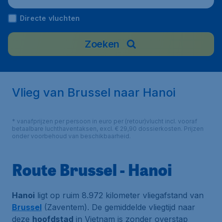
Directe vluchten
Zoeken
Vlieg van Brussel naar Hanoi
* vanafprijzen per persoon in euro per (retour)vlucht incl. vooraf
betaalbare luchthaventaksen, excl. € 29,90 dossierkosten. Prijzen
onder voorbehoud van beschikbaarheid.
Route Brussel - Hanoi
Hanoi
ligt op ruim 8.972 kilometer vliegafstand van
Brussel
(Zaventem). De gemiddelde vliegtijd naar
deze
hoofdstad
in Vietnam is zonder overstap