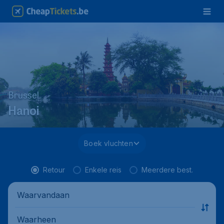
Brussel
Hanoi
Boek vluchten
Retour
Enkele reis
Meerdere best.
Waarvandaan
Waarheen