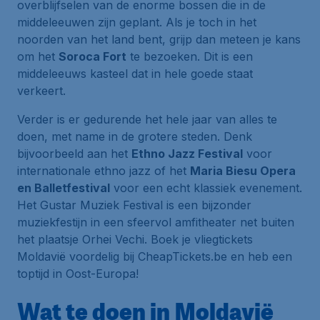
overblijfselen van de enorme bossen die in de
middeleeuwen zijn geplant. Als je toch in het
noorden van het land bent, grijp dan meteen je kans
om het
Soroca Fort
te bezoeken. Dit is een
middeleeuws kasteel dat in hele goede staat
verkeert.
Verder is er gedurende het hele jaar van alles te
doen, met name in de grotere steden. Denk
bijvoorbeeld aan het
Ethno Jazz Festival
voor
internationale ethno jazz of het
Maria Biesu Opera
en Balletfestival
voor een echt klassiek evenement.
Het Gustar Muziek Festival is een bijzonder
muziekfestijn in een sfeervol amfitheater net buiten
het plaatsje Orhei Vechi. Boek je vliegtickets
Moldavië voordelig bij CheapTickets.be en heb een
toptijd in Oost-Europa!
Wat te doen in Moldavië