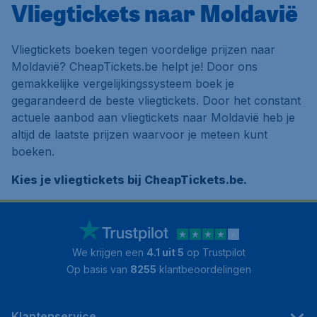
Vliegtickets naar Moldavië
Vliegtickets boeken tegen voordelige prijzen naar
Moldavië? CheapTickets.be helpt je! Door ons
gemakkelijke vergelijkingssysteem boek je
gegarandeerd de beste vliegtickets. Door het constant
actuele aanbod aan vliegtickets naar Moldavië heb je
altijd de laatste prijzen waarvoor je meteen kunt
boeken.
Kies je vliegtickets bij CheapTickets.be.
We krijgen een
4.1 uit 5
op Trustpilot
Op basis van
8255
klantbeoordelingen
Klantenservice