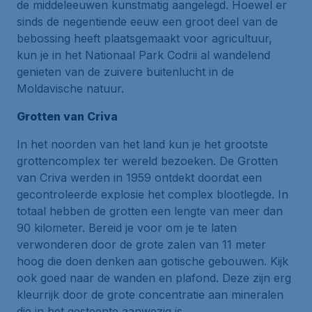
de middeleeuwen kunstmatig aangelegd. Hoewel er
sinds de negentiende eeuw een groot deel van de
bebossing heeft plaatsgemaakt voor agricultuur,
kun je in het Nationaal Park Codrii al wandelend
genieten van de zuivere buitenlucht in de
Moldavische natuur.
Grotten van Criva
In het noorden van het land kun je het grootste
grottencomplex ter wereld bezoeken. De Grotten
van Criva werden in 1959 ontdekt doordat een
gecontroleerde explosie het complex blootlegde. In
totaal hebben de grotten een lengte van meer dan
90 kilometer. Bereid je voor om je te laten
verwonderen door de grote zalen van 11 meter
hoog die doen denken aan gotische gebouwen. Kijk
ook goed naar de wanden en plafond. Deze zijn erg
kleurrijk door de grote concentratie aan mineralen
die in het gesteente aanwezig is.