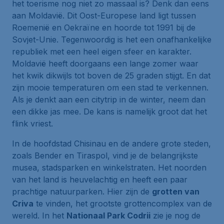
het toerisme nog niet zo massaal is? Denk dan eens
aan Moldavië. Dit Oost-Europese land ligt tussen
Roemenië en Oekraïne en hoorde tot 1991 bij de
Sovjet-Unie. Tegenwoordig is het een onafhankelijke
republiek met een heel eigen sfeer en karakter.
Moldavië heeft doorgaans een lange zomer waar
het kwik dikwijls tot boven de 25 graden stijgt. En dat
zijn mooie temperaturen om een stad te verkennen.
Als je denkt aan een citytrip in de winter, neem dan
een dikke jas mee. De kans is namelijk groot dat het
flink vriest.
In de hoofdstad Chisinau en de andere grote steden,
zoals Bender en Tiraspol, vind je de belangrijkste
musea, stadsparken en winkelstraten. Het noorden
van het land is heuvelachtig en heeft een paar
prachtige natuurparken. Hier zijn de
grotten van
Criva
te vinden, het grootste grottencomplex van de
wereld. In het
Nationaal Park Codrii
zie je nog de