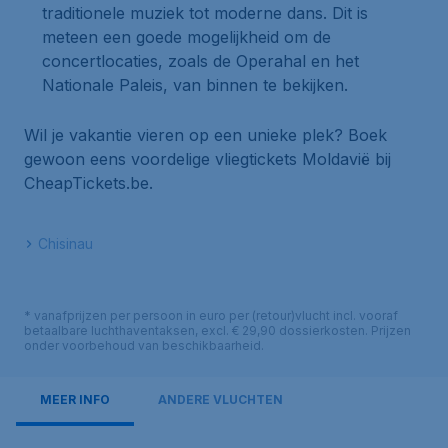
traditionele muziek tot moderne dans. Dit is
meteen een goede mogelijkheid om de
concertlocaties, zoals de Operahal en het
Nationale Paleis, van binnen te bekijken.
Wil je vakantie vieren op een unieke plek? Boek
gewoon eens voordelige vliegtickets Moldavië bij
CheapTickets.be.
Chisinau
* vanafprijzen per persoon in euro per (retour)vlucht incl. vooraf
betaalbare luchthaventaksen, excl. € 29,90 dossierkosten. Prijzen
onder voorbehoud van beschikbaarheid.
MEER INFO
ANDERE VLUCHTEN