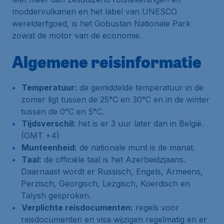
moddervulkanen en het label van UNESCO
werelderfgoed, is het Gobustan Nationale Park
zowat de motor van de economie.
Algemene reisinformatie
Temperatuur:
de gemiddelde temperatuur in de
zomer ligt tussen de 25°C en 30°C en in de winter
tussen de 0°C en 5°C.
Tijdsverschil:
het is er 3 uur later dan in België.
(GMT +4)
Munteenheid:
de nationale munt is de manat.
Taal:
de officiële taal is het Azerbeidzjaans.
Daarnaast wordt er Russisch, Engels, Armeens,
Perzisch, Georgisch, Lezgisch, Koerdisch en
Talysh gesproken.
Verplichte reisdocumenten:
regels voor
reisdocumenten en visa wijzigen regelmatig en er