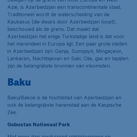
Azië, is Azerbeidzjan een transcontinentale staat.
Traditioneel wordt de waterscheiding van de
Kaukasus (die dwars door Azerbeidzjan loopt),
beschouwd als de grens. Dat maakt dat
Azerbeidzjan het enige Turkstalige land is dat voor
het merendeel in Europa ligt. Een paar grote steden
in Azerbeidzjan zijn: Ganja, Sumqayıt, Mingäçevir,
Lankaran, Nachitsjevan en Saki. Olie, gas en tapijten
zijn de belangrijkste bronnen van inkomsten.
Baku
Baku/Bakoe is de hoofdstad van Azerbeidzjan en
ook de belangrijkste havenstad aan de Kaspische
Zee.
Gobustan Nationaal Park
Met meer dan zesduizend rotstekeningen en