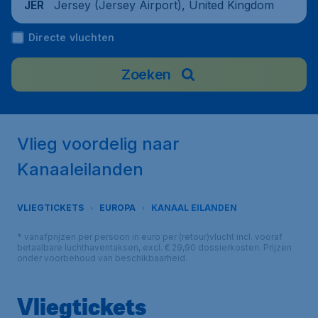
Jersey (Jersey Airport), United Kingdom
JER
Directe vluchten
Zoeken
Vlieg voordelig naar
Kanaaleilanden
VLIEGTICKETS
EUROPA
KANAAL EILANDEN
* vanafprijzen per persoon in euro per (retour)vlucht incl. vooraf
betaalbare luchthaventaksen, excl. € 29,90 dossierkosten. Prijzen
onder voorbehoud van beschikbaarheid.
Vliegtickets