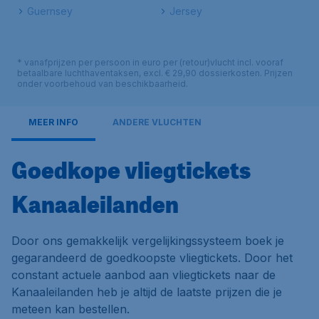
Guernsey
Jersey
* vanafprijzen per persoon in euro per (retour)vlucht incl. vooraf
betaalbare luchthaventaksen, excl. € 29,90 dossierkosten. Prijzen
onder voorbehoud van beschikbaarheid.
MEER INFO
ANDERE VLUCHTEN
Goedkope vliegtickets
Kanaaleilanden
Door ons gemakkelijk vergelijkingssysteem boek je
gegarandeerd de goedkoopste vliegtickets. Door het
constant actuele aanbod aan vliegtickets naar de
Kanaaleilanden heb je altijd de laatste prijzen die je
meteen kan bestellen.