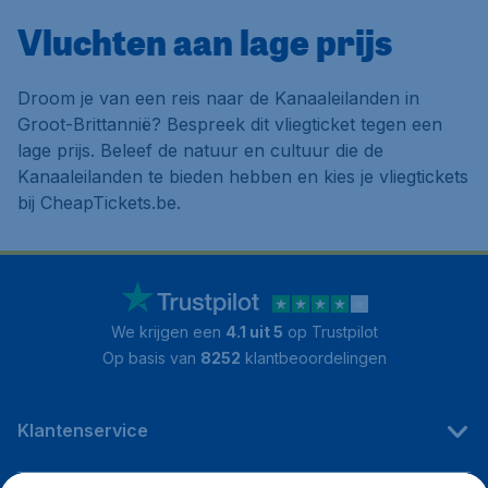
Vluchten aan lage prijs
Droom je van een reis naar de Kanaaleilanden in
Groot-Brittannië? Bespreek dit vliegticket tegen een
lage prijs. Beleef de natuur en cultuur die de
Kanaaleilanden te bieden hebben en kies je vliegtickets
bij CheapTickets.be.
We krijgen een
4.1 uit 5
op Trustpilot
Op basis van
8252
klantbeoordelingen
Klantenservice