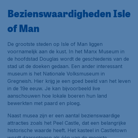
Bezienswaardigheden Isle
of Man
De grootste steden op Isle of Man liggen
voornamelijk aan de kust. In het Manx Museum in
de hoofdstad Douglas wordt de geschiedenis van de
stad uit de doeken gedaan. Een ander interessant
museum is het Nationale Volksmuseum in
Gregneish. Hier krijg je een goed beeld van het leven
in de 19e eeuw. Je kan bijvoorbeeld live
aanschouwen hoe lokale boeren hun land
bewerkten met paard en ploeg.
Naast musea zijn er een aantal bezienswaardige
attracties zoals het Peel Castle, dat een belangrijke
historische waarde heeft. Het kasteel in Castletown
wordt daarentegen als één van de mooiste