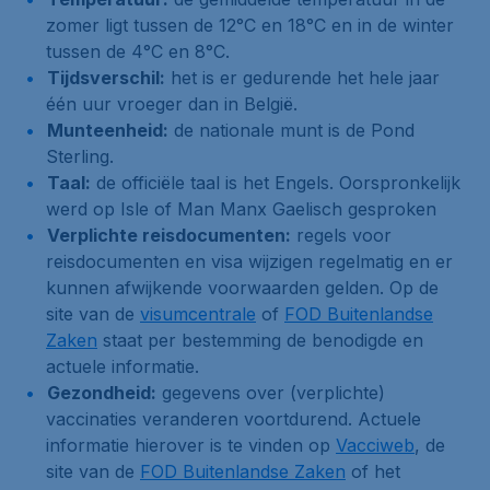
zomer ligt tussen de 12°C en 18°C en in de winter
tussen de 4°C en 8°C.
Tijdsverschil:
het is er gedurende het hele jaar
één uur vroeger dan in België.
Munteenheid:
de nationale munt is de Pond
Sterling.
Taal:
de officiële taal is het Engels. Oorspronkelijk
werd op Isle of Man Manx Gaelisch gesproken
Verplichte reisdocumenten:
regels voor
reisdocumenten en visa wijzigen regelmatig en er
kunnen afwijkende voorwaarden gelden. Op de
site van de
visumcentrale
of
FOD Buitenlandse
Zaken
staat per bestemming de benodigde en
actuele informatie.
Gezondheid:
gegevens over (verplichte)
vaccinaties veranderen voortdurend. Actuele
informatie hierover is te vinden op
Vacciweb
, de
site van de
FOD Buitenlandse Zaken
of het