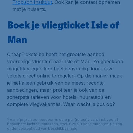
Tropisch Instituut
. Ook kan je contact opnemen
met je huisarts.
Boek je vliegticket Isle of
Man
CheapTickets.be heeft het grootste aanbod
voordelige vluchten naar Isle of Man. Zo goedkoop
mogelijk vliegen kan heel eenvoudig door jouw
tickets direct online te regelen. Op die manier maak
je niet alleen gebruik van de meest recente
aanbiedingen, maar profiteer je ook van de
scherpste tarieven voor hotels, huurauto’s en
complete vliegvakanties. Waar wacht je dus op?
* vanafprijzen per persoon in euro per (retour)vlucht incl. vooraf
betaalbare luchthaventaksen, excl. € 29,90 dossierkosten. Prijzen
onder voorbehoud van beschikbaarheid.