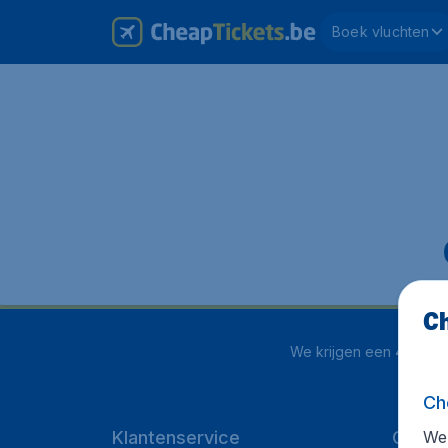
Boek vluchten
Ch
We krijgen een
4.1 uit 5
Ch
We 
Klantenservice
Cheap