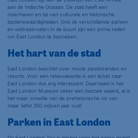
aan de Indische Oceaan. De stad heeft een
rivierhaven en tal van culturele en historische
bezienswaardigheden. Ook de verschillende parken
en wildreservaten in de buurt zijn een prima reden
om East London te bezoeken.
Het hart van de stad
East London beschikt over mooie zandstranden en
resorts. Voor een relaxvakantie is een ticket naar
East London dus erg interessant. Daarnaast is het
East London Museum zeker een bezoek waard, al is
het maar omwille van de prehistorische vis van
maar liefst 350 miljoen jaar oud!
Parken in East London
De East London Zoo is plezier voor het ganse gezin!