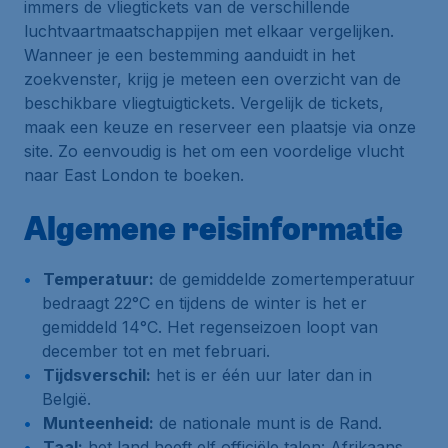
immers de vliegtickets van de verschillende
luchtvaartmaatschappijen met elkaar vergelijken.
Wanneer je een bestemming aanduidt in het
zoekvenster, krijg je meteen een overzicht van de
beschikbare vliegtuigtickets. Vergelijk de tickets,
maak een keuze en reserveer een plaatsje via onze
site. Zo eenvoudig is het om een voordelige vlucht
naar East London te boeken.
Algemene reisinformatie
Temperatuur:
de gemiddelde zomertemperatuur
bedraagt 22°C en tijdens de winter is het er
gemiddeld 14°C. Het regenseizoen loopt van
december tot en met februari.
Tijdsverschil:
het is er één uur later dan in
België.
Munteenheid:
de nationale munt is de Rand.
Taal:
het land heeft elf officiële talen: Afrikaans,