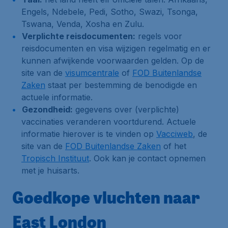
Engels, Ndebele, Pedi, Sotho, Swazi, Tsonga,
Tswana, Venda, Xosha en Zulu.
Verplichte reisdocumenten:
regels voor
reisdocumenten en visa wijzigen regelmatig en er
kunnen afwijkende voorwaarden gelden. Op de
site van de
visumcentrale
of
FOD Buitenlandse
Zaken
staat per bestemming de benodigde en
actuele informatie.
Gezondheid:
gegevens over (verplichte)
vaccinaties veranderen voortdurend. Actuele
informatie hierover is te vinden op
Vacciweb
, de
site van de
FOD Buitenlandse Zaken
of het
Tropisch Instituut
. Ook kan je contact opnemen
met je huisarts.
Goedkope vluchten naar
East London