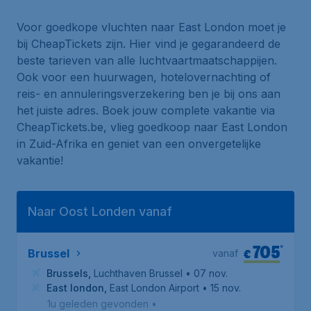
Voor goedkope vluchten naar East London moet je
bij CheapTickets zijn. Hier vind je gegarandeerd de
beste tarieven van alle luchtvaartmaatschappijen.
Ook voor een huurwagen, hotelovernachting of
reis- en annuleringsverzekering ben je bij ons aan
het juiste adres. Boek jouw complete vakantie via
CheapTickets.be, vlieg goedkoop naar East London
in Zuid-Afrika en geniet van een onvergetelijke
vakantie!
Naar Oost Londen vanaf
705
*
€
Brussel
vanaf
Brussels
,
Luchthaven Brussel
• 07 nov.
East london
,
East London Airport
• 15 nov.
1u geleden gevonden
•