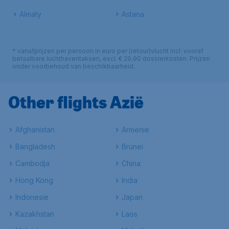
Almaty
Astana
* vanafprijzen per persoon in euro per (retour)vlucht incl. vooraf
betaalbare luchthaventaksen, excl. € 29,90 dossierkosten. Prijzen
onder voorbehoud van beschikbaarheid.
Other flights Azië
Afghanistan
Armenie
Bangladesh
Brunei
Cambodja
China
Hong Kong
India
Indonesie
Japan
Kazakhstan
Laos