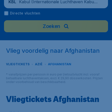
Kabul (Internationale Luchthaven Kabu
KBL
l), Afghanistan
Directe vluchten
Zoeken
Vlieg voordelig naar Afghanistan
VLIEGTICKETS
AZIË
AFGHANISTAN
* vanafprijzen per persoon in euro per (retour)vlucht incl. vooraf
betaalbare luchthaventaksen, excl. € 29,90 dossierkosten. Prijzen
onder voorbehoud van beschikbaarheid.
Vliegtickets Afghanistan