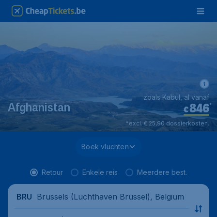
zoals Kabul, al vanaf
846
*
Afghanistan
€
*excl. € 25,90 dossierkosten.
Boek vluchten
Retour
Enkele reis
Meerdere best.
Brussels (Luchthaven Brussel), Belgium
BRU