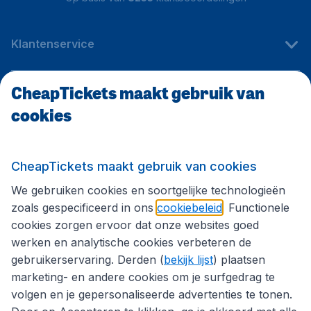
Klantenservice
CheapTickets maakt gebruik van
CheapTickets.be
cookies
Internationale sites
CheapTickets maakt gebruik van cookies
We gebruiken cookies en soortgelijke technologieën
Volg CheapTickets.be
zoals gespecificeerd in ons
cookiebeleid
. Functionele
cookies zorgen ervoor dat onze websites goed
werken en analytische cookies verbeteren de
gebruikerservaring. Derden (
bekijk lijst
) plaatsen
marketing- en andere cookies om je surfgedrag te
volgen en je gepersonaliseerde advertenties te tonen.