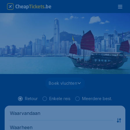
Boek vluchten
Retour
Enkele reis
Meerdere best.
Waarvandaan
Waarheen