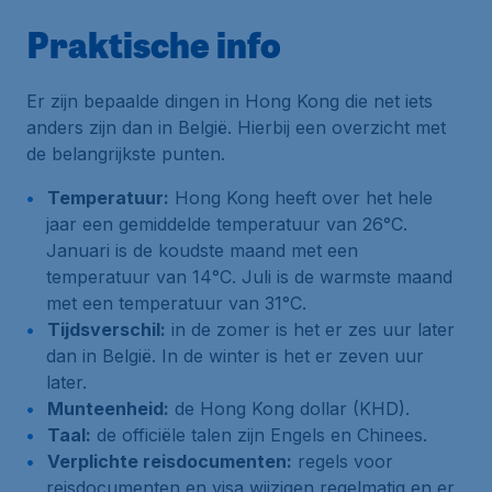
Praktische info
Er zijn bepaalde dingen in Hong Kong die net iets
anders zijn dan in België. Hierbij een overzicht met
de belangrijkste punten.
Temperatuur:
Hong Kong heeft over het hele
jaar een gemiddelde temperatuur van 26°C.
Januari is de koudste maand met een
temperatuur van 14°C. Juli is de warmste maand
met een temperatuur van 31°C.
Tijdsverschil:
in de zomer is het er zes uur later
dan in België. In de winter is het er zeven uur
later.
Munteenheid:
de Hong Kong dollar (KHD).
Taal:
de officiële talen zijn Engels en Chinees.
Verplichte reisdocumenten:
regels voor
reisdocumenten en visa wijzigen regelmatig en er