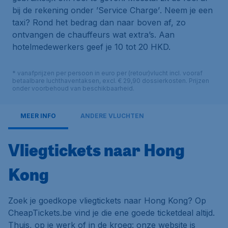
bij de rekening onder
’Service Charge’
. Neem je een
taxi? Rond het bedrag dan naar boven af, zo
ontvangen de chauffeurs wat extra’s. Aan
hotelmedewerkers geef je 10 tot 20 HKD.
* vanafprijzen per persoon in euro per (retour)vlucht incl. vooraf
betaalbare luchthaventaksen, excl. € 29,90 dossierkosten. Prijzen
onder voorbehoud van beschikbaarheid.
MEER INFO
ANDERE VLUCHTEN
Vliegtickets naar Hong
Kong
Zoek je goedkope vliegtickets naar Hong Kong? Op
CheapTickets.be vind je die ene goede ticketdeal altijd.
Thuis, op je werk of in de kroeg: onze website is