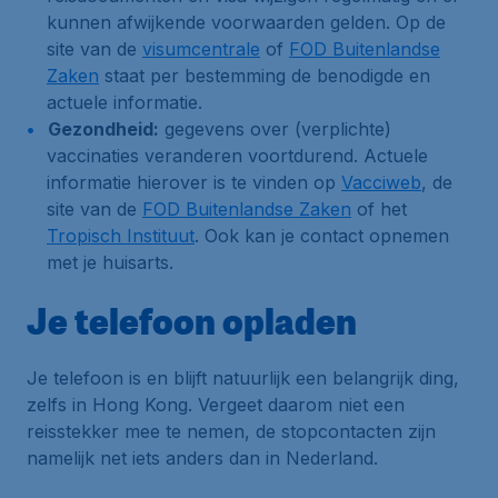
kunnen afwijkende voorwaarden gelden. Op de
site van de
visumcentrale
of
FOD Buitenlandse
Zaken
staat per bestemming de benodigde en
actuele informatie.
Gezondheid:
gegevens over (verplichte)
vaccinaties veranderen voortdurend. Actuele
informatie hierover is te vinden op
Vacciweb
, de
site van de
FOD Buitenlandse Zaken
of het
Tropisch Instituut
. Ook kan je contact opnemen
met je huisarts.
Je telefoon opladen
Je telefoon is en blijft natuurlijk een belangrijk ding,
zelfs in Hong Kong. Vergeet daarom niet een
reisstekker mee te nemen, de stopcontacten zijn
namelijk net iets anders dan in Nederland.