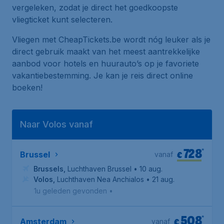
vergeleken, zodat je direct het goedkoopste
vliegticket kunt selecteren.
Vliegen met CheapTickets.be wordt nóg leuker als je
direct gebruik maakt van het meest aantrekkelijke
aanbod voor hotels en huurauto’s op je favoriete
vakantiebestemming. Je kan je reis direct online
boeken!
Naar Volos vanaf
728
*
€
Brussel
vanaf
Brussels
,
Luchthaven Brussel
• 10 aug.
Volos
,
Luchthaven Nea Anchialos
• 21 aug.
1u geleden gevonden
•
508
*
€
Amsterdam
vanaf