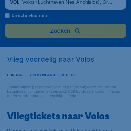
Volos (Luchthaven Nea Anchialos), Gree
VOL
ce
Directe vluchten
Zoeken
Vlieg voordelig naar Volos
EUROPA
GRIEKENLAND
VOLOS
* vanafprijzen per persoon in euro per (retour)vlucht incl. vooraf
betaalbare luchthaventaksen, excl. € 29,90 dossierkosten. Prijzen
onder voorbehoud van beschikbaarheid.
Vliegtickets naar Volos
Wanneer je vliegtickets naar Volos boekt ben je