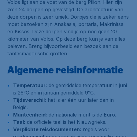
Volos ligt aan de voet van de berg Pilion. Hier zijn
zo’n 24 dorpen op gevestigd. De architectuur van
deze dorpen is zeer uniek. Dorpjes die je zeker eens
moet bezoeken zijn Anakasia, portaria, Makrinitsa
en Kissos. Deze dorpen vind je op nog geen 20
kilometer van Volos. Op deze berg kun je van alles
beleven. Breng bijvoorbeeld een bezoek aan de
fantasmagorische grotten.
Algemene reisinformatie
Temperatuur:
de gemiddelde temperatuur in juni
is 26°C en in januari gemiddeld 9°C.
Tijdsverschil:
het is er één uur later dan in
België.
Munteenheid:
de nationale munt is de Euro.
Taal:
de officiële taal is het Nieuwgrieks.
Verplichte reisdocumenten:
regels voor
reisdocumenten en visa wijzigen regelmatig en er