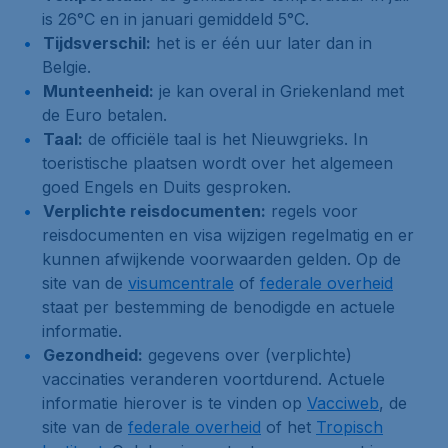
is 26°C en in januari gemiddeld 5°C.
Tijdsverschil:
het is er één uur later dan in
Belgie.
Munteenheid:
je kan overal in Griekenland met
de Euro betalen.
Taal:
de officiële taal is het Nieuwgrieks. In
toeristische plaatsen wordt over het algemeen
goed Engels en Duits gesproken.
Verplichte reisdocumenten:
regels voor
reisdocumenten en visa wijzigen regelmatig en er
kunnen afwijkende voorwaarden gelden. Op de
site van de
visumcentrale
of
federale overheid
staat per bestemming de benodigde en actuele
informatie.
Gezondheid:
gegevens over (verplichte)
vaccinaties veranderen voortdurend. Actuele
informatie hierover is te vinden op
Vacciweb
, de
site van de
federale overheid
of het
Tropisch