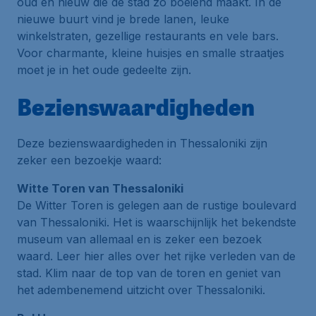
oud en nieuw die de stad zo boeiend maakt. In de
nieuwe buurt vind je brede lanen, leuke
winkelstraten, gezellige restaurants en vele bars.
Voor charmante, kleine huisjes en smalle straatjes
moet je in het oude gedeelte zijn.
Bezienswaardigheden
Deze bezienswaardigheden in Thessaloniki zijn
zeker een bezoekje waard:
Witte Toren van Thessaloniki
De
Witter Toren
is gelegen aan de rustige boulevard
van Thessaloniki. Het is waarschijnlijk het bekendste
museum van allemaal en is zeker een bezoek
waard. Leer hier alles over het rijke verleden van de
stad. Klim naar de top van de toren en geniet van
het adembenemend uitzicht over Thessaloniki.