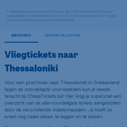
* vanafprijzen per persoon in euro per (retour)vlucht incl. vooraf
betaalbare luchthaventaksen, excl. € 29,90 dossierkosten. Prijzen
onder voorbehoud van beschikbaarheid.
MEER INFO
ANDERE VLUCHTEN
Vliegtickets naar
Thessaloniki
Voor een prachtreis naar Thessaloniki in Griekenland
tegen de voordeligste voorwaarden kun je steeds
terecht bij CheapTickets.be! Hier krijg je supersnel een
overzicht van de allervoordeligste tickets aangeboden
door de verschillende maatschappijen. Jij hoeft ze
enkel nog naast elkaar te leggen en te kiezen.