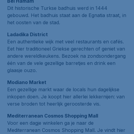
Bel Hamam
Dit historische Turkse badhuis werd in 1444
gebouwd. Het badhuis staat aan de
Egnatia
straat, in
het oosten van de stad.
Ladadika District
Een authentieke wijk met veel restaurants en cafés.
Eet hier traditioneel Griekse gerechten of geniet van
andere wereldkeukens. Bezoek na zondsondergang
één van de vele gezellige barretjes en drink een
glaasje
ouzo
.
Modiano Market
Een gezellige markt waar de locals hun dagelijkse
inkopen doen. Je koopt hier allerlei lekkernijen: van
verse broden tot heerlijk geroosterde vis.
Mediterranean Cosmos Shopping Mall
Voor een dagje winkelen ga je naar de
Mediterranean Cosmos Shopping Mall
. Je vindt hier