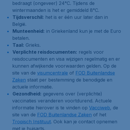
bedraagt (ongeveer) 24°C. Tijdens de
wintermaanden is het er gemiddeld 8°C.
Tijdsverschil:
het is er één uur later dan in
België.
Munteenheid:
in Griekenland kun je met de Euro
betalen.
Taal:
Grieks.
Verplichte reisdocumenten:
regels voor
reisdocumenten en visa wijzigen regelmatig en er
kunnen afwijkende voorwaarden gelden. Op de
site van de
visumcentrale
of
FOD Buitenlandse
Zaken
staat per bestemming de benodigde en
actuele informatie.
Gezondheid:
gegevens over (verplichte)
vaccinaties veranderen voortdurend. Actuele
informatie hierover is te vinden op
Vacciweb
, de
site van de
FOD Buitenlandse Zaken
of het
Tropisch Instituut
. Ook kan je contact opnemen
met je huisarts.