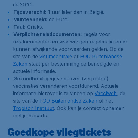
de 30°C.
Tijdsverschil:
1 uur later dan in België.
Munteenheid:
de Euro.
Taal:
Grieks.
Verplichte reisdocumenten:
regels voor
reisdocumenten en visa wijzigen regelmatig en er
kunnen afwijkende voorwaarden gelden. Op de
site van de
visumcentrale
of
FOD Buitenlandse
Zaken
staat per bestemming de benodigde en
actuele informatie.
Gezondheid:
gegevens over (verplichte)
vaccinaties veranderen voortdurend. Actuele
informatie hierover is te vinden op
Vacciweb
, de
site van de
FOD Buitenlandse Zaken
of het
Tropisch Instituut
. Ook kan je contact opnemen
met je huisarts.
Goedkope vliegtickets