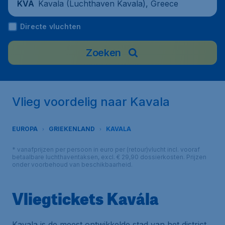
Kavala (Luchthaven Kavala), Greece
KVA
Directe vluchten
Zoeken
Vlieg voordelig naar Kavala
EUROPA
GRIEKENLAND
KAVALA
* vanafprijzen per persoon in euro per (retour)vlucht incl. vooraf
betaalbare luchthaventaksen, excl. € 29,90 dossierkosten. Prijzen
onder voorbehoud van beschikbaarheid.
Vliegtickets Kavála
Kavala is de meest ontwikkelde stad van het district