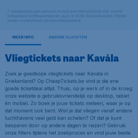
* vanafprijzen per persoon in euro per (retour)vlucht incl. vooraf
betaalbare luchthaventaksen, excl. € 29,90 dossierkosten. Prijzen
onder voorbehoud van beschikbaarheid.
MEER INFO
ANDERE VLUCHTEN
Vliegtickets naar Kavála
Zoek je goedkope vliegtickets naar Kavála in
Griekenland? Op CheapTickets.be vind je die ene
goede ticketdeal altijd. Thuis, op je werk of in de kroeg:
onze website is gebruiksvriendelijk op desktop, tablet
én mobiel. Zo boek je jouw tickets meteen, waar je op
dat moment ook bent. Wist je dat vliegen vanaf andere
luchthavens veel geld kan schelen? Of dat je kunt
besparen door op andere dagen te reizen? Gebruik
onze filters tijdens het zoekproces en vind jouw beste