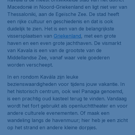
Macedonië in Noord-Griekenland en ligt niet ver van
Thessaloniki, aan de Egeïsche Zee. De stad heeft
een rijke cultuur en geschiedenis en dat is ook
duidelijk te zien. Het is een van de belangrijkste
vissersplaatsen van
Griekenland
, met een grote
haven en een even grote jachthaven. De vismarkt
van Kavala is een van de grootste van de
Middellandse Zee, vanaf waar vele goederen
worden verscheept.
In en rondom Kavála zijn leuke
bezienswaardigheden voor tijdens jouw vakantie. In
het historisch centrum, ook wel Panagia genoemd,
is een prachtig oud kasteel terug te vinden. Vandaag
wordt het fort gebruikt als openluchttheater en voor
andere culturele evenementen. Of maak een
wandeling langs de havenmuur; hier heb je een zicht
op het strand en andere kleine dorpjes.