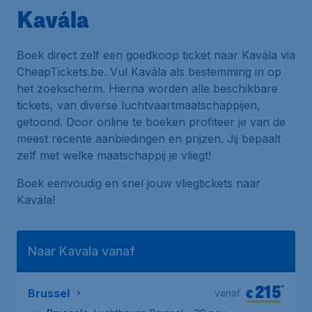
Kavála
Boek direct zelf een goedkoop ticket naar Kavála via
CheapTickets.be. Vul Kavála als bestemming in op
het zoekscherm. Hierna worden alle beschikbare
tickets, van diverse luchtvaartmaatschappijen,
getoond. Door online te boeken profiteer je van de
meest recente aanbiedingen en prijzen. Jij bepaalt
zelf met welke maatschappij je vliegt!
Boek eenvoudig en snel jouw vliegtickets naar
Kavála!
Naar Kavala vanaf
215
*
€
Brussel
vanaf