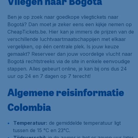
Vliegen naar Bogotá
Ben je op zoek naar goedkope vliegtickets naar
Bogotá? Dan moet je zeker eens een kijkje nemen op
CheapTickets.be. Hier kan je immers de prijzen van de
verschillende luchtvaartmaatschappijen met elkaar
vergelijken, op één centrale plek. Is jouw keuze
gemaakt? Reserveer dan jouw voordelige vlucht naar
Bogotá rechtstreeks via de site in enkele eenvoudige
stappen. Alles gebeurt online, je kan bij ons dus 24
uur op 24 en 7 dagen op 7 terecht!
Algemene reisinformatie
Colombia
Temperatuur:
de gemiddelde temperatuur ligt
tussen de 15 °C en 23°C.
Tijdsverschil:
in de zomer is het er zeven uur later