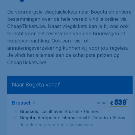
De voordeligste vliegtuigtickets naar Bogotá en andere
bestemmingen over de hele wereld vind je online via
CheapTickets.be. Naast vliegtickets kan je bij ons ook
terecht voor het reserveren van een huurwagen of
hotelovernachting. Ook een reis- of
annuleringsverzekering kunnen wij voor jou regelen.
Je vindt het allemaal aan de scherpste prijzen op
CheapTickets.be!
Naar Bogota vanaf
539
*
€
Brussel
vanaf
Brussels
,
Luchthaven Brussel
• 09 nov.
Bogota
,
Aeropuerto Internacional El Dorado
• 15 nov.
1u geleden gevonden
•
Aeromexico