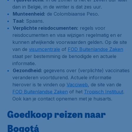
dan in België, in de winter is dat zes uur.
Munteenheid:
de Colombiaanse Peso.
Taal:
Spaans.
Verplichte reisdocumenten:
regels voor
reisdocumenten en visa wijzigen regelmatig en er
kunnen afwijkende voorwaarden gelden. Op de site
van de
visumcentrale
of
FOD Buitenlandse Zaken
staat per bestemming de benodigde en actuele
informatie.
Gezondheid:
gegevens over (verplichte) vaccinaties
veranderen voortdurend. Actuele informatie
hierover is te vinden op
Vacciweb
, de site van de
FOD Buitenlandse Zaken
of het
Tropisch Instituut
.
Ook kan je contact opnemen met je huisarts.
Goedkoop reizen naar
Bogotá