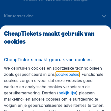
Klantenservice
CheapTickets maakt gebruik van
CheapTickets.be
cookies
Internationale sites
CheapTickets maakt gebruik van cookies
We gebruiken cookies en soortgelijke technologieën
Volg CheapTickets.be
zoals gespecificeerd in ons
cookiebeleid
. Functionele
cookies zorgen ervoor dat onze websites goed
werken en analytische cookies verbeteren de
gebruikerservaring. Derden (
bekijk lijst
) plaatsen
marketing- en andere cookies om je surfgedrag te
volgen en je gepersonaliseerde advertenties te tonen.