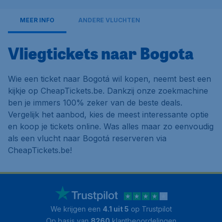
MEER INFO
ANDERE VLUCHTEN
Vliegtickets naar Bogota
Wie een ticket naar Bogotá wil kopen, neemt best een
kijkje op CheapTickets.be. Dankzij onze zoekmachine
ben je immers 100% zeker van de beste deals.
Vergelijk het aanbod, kies de meest interessante optie
en koop je tickets online. Was alles maar zo eenvoudig
als een vlucht naar Bogotá reserveren via
CheapTickets.be!
We krijgen een
4.1 uit 5
op Trustpilot
Op basis van
8260
klantbeoordelingen