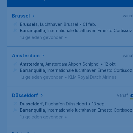
Brussel
vana
Brussels
,
Luchthaven Brussel
• 01 feb.
Barranquilla
,
Internationale luchthaven Ernesto Cortissoz
1u geleden gevonden
•
Amsterdam
vana
Amsterdam
,
Amsterdam Airport Schiphol
• 12 okt.
Barranquilla
,
Internationale luchthaven Ernesto Cortissoz
1u geleden gevonden
•
KLM Royal Dutch Airlines
Düsseldorf
vanaf
Dusseldorf
,
Flughafen Düsseldorf
• 13 sep.
Barranquilla
,
Internationale luchthaven Ernesto Cortissoz
1u geleden gevonden
•