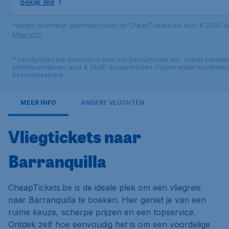
Bekijk alle
*laagst recentelijk gevonden tarief op CheapTickets.be, excl. € 25,90 
Meer info
* vanafprijzen per persoon in euro per (retour)vlucht incl. vooraf betaalb
luchthaventaksen, excl. € 29,90 dossierkosten. Prijzen onder voorbeho
beschikbaarheid.
MEER INFO
ANDERE VLUCHTEN
Vliegtickets naar
Barranquilla
CheapTickets.be is de ideale plek om een vliegreis
naar Barranquilla te boeken. Hier geniet je van een
ruime keuze, scherpe prijzen en een topservice.
Ontdek zelf hoe eenvoudig het is om een voordelige