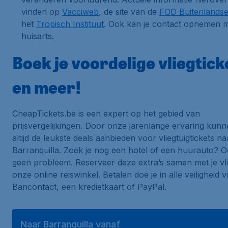
vinden op
Vacciweb
, de site van de
FOD Buitenlands
het
Tropisch Instituut
. Ook kan je contact opnemen m
huisarts.
Boek je voordelige vliegtick
en meer!
CheapTickets.be is een expert op het gebied van
prijsvergelijkingen. Door onze jarenlange ervaring kunne
altijd de leukste deals aanbieden voor vliegtuigtickets na
Barranquilla. Zoek je nog een hotel of een huurauto? Oo
geen probleem. Reserveer deze extra’s samen met je vlie
onze online reiswinkel. Betalen doe je in alle veiligheid v
Bancontact, een kredietkaart of PayPal.
Naar Barranquilla vanaf