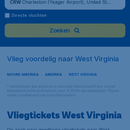
Charleston (Yeager Airport), United Stat
CRW
es
Directe vluchten
Zoeken
Vlieg voordelig naar West Virginia
NOORD AMERIKA
AMERIKA
WEST VIRGINIA
* vanafprijzen per persoon in euro per (retour)vlucht incl. vooraf
betaalbare luchthaventaksen, excl. € 29,90 dossierkosten. Prijzen
onder voorbehoud van beschikbaarheid.
Vliegtickets West Virginia
Op zoek naar goedkope vliegtickets naar West