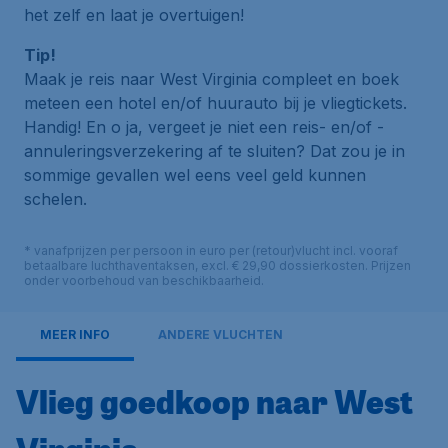
het zelf en laat je overtuigen!
Tip!
Maak je reis naar West Virginia compleet en boek
meteen een hotel en/of huurauto bij je vliegtickets.
Handig! En o ja, vergeet je niet een reis- en/of -
annuleringsverzekering af te sluiten? Dat zou je in
sommige gevallen wel eens veel geld kunnen
schelen.
* vanafprijzen per persoon in euro per (retour)vlucht incl. vooraf
betaalbare luchthaventaksen, excl. € 29,90 dossierkosten. Prijzen
onder voorbehoud van beschikbaarheid.
MEER INFO
ANDERE VLUCHTEN
Vlieg goedkoop naar West