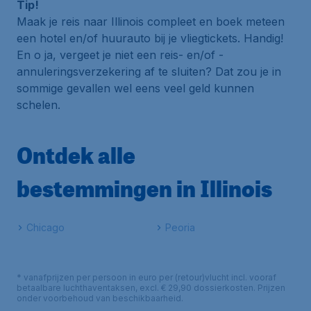
Tip!
Maak je reis naar Illinois compleet en boek meteen
een hotel en/of huurauto bij je vliegtickets. Handig!
En o ja, vergeet je niet een reis- en/of -
annuleringsverzekering af te sluiten? Dat zou je in
sommige gevallen wel eens veel geld kunnen
schelen.
Ontdek alle
bestemmingen in Illinois
Chicago
Peoria
* vanafprijzen per persoon in euro per (retour)vlucht incl. vooraf
betaalbare luchthaventaksen, excl. € 29,90 dossierkosten. Prijzen
onder voorbehoud van beschikbaarheid.