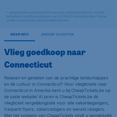
* vanafprijzen per persoon in euro per (retour)vlucht incl. vooraf
betaalbare luchthaventaksen, excl. € 29,90 dossierkosten. Prijzen
onder voorbehoud van beschikbaarheid.
MEER INFO
ANDERE VLUCHTEN
Vlieg goedkoop naar
Connecticut
Relaxen en genieten van de prachtige landschappen
en de cultuur in Connecticut? Voor vliegtickets naar
Connecticut in Amerika bent u bij CheapTickets.be op
de juiste website! Al jaren is CheapTickets.be dé
vliegticket vergelijkingssite voor alle vakantiegangers,
frequent flyers, zakenreizigers en wereld reizigers.
Met het systeem van CheapTickets vindt u gemakkelijk