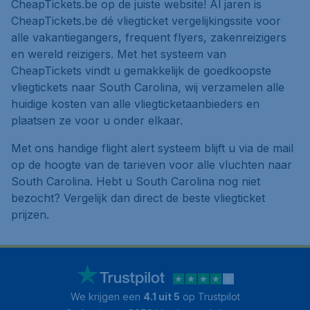
CheapTickets.be op de juiste website! Al jaren is
CheapTickets.be dé vliegticket vergelijkingssite voor
alle vakantiegangers, frequent flyers, zakenreizigers
en wereld reizigers. Met het systeem van
CheapTickets vindt u gemakkelijk de goedkoopste
vliegtickets naar South Carolina, wij verzamelen alle
huidige kosten van alle vliegticketaanbieders en
plaatsen ze voor u onder elkaar.
Met ons handige flight alert systeem blijft u via de mail
op de hoogte van de tarieven voor alle vluchten naar
South Carolina. Hebt u South Carolina nog niet
bezocht? Vergelijk dan direct de beste vliegticket
prijzen.
We krijgen een
4.1 uit 5
op Trustpilot