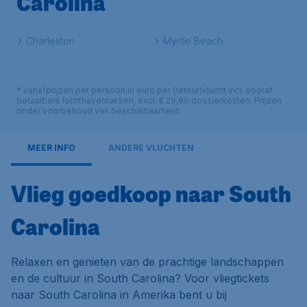
Carolina
Charleston
Myrtle Beach
* vanafprijzen per persoon in euro per (retour)vlucht incl. vooraf
betaalbare luchthaventaksen, excl. € 29,90 dossierkosten. Prijzen
onder voorbehoud van beschikbaarheid.
MEER INFO
ANDERE VLUCHTEN
Vlieg goedkoop naar South
Carolina
Relaxen en genieten van de prachtige landschappen
en de cultuur in South Carolina? Voor vliegtickets
naar South Carolina in Amerika bent u bij