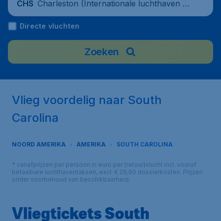
Charleston (Internationale luchthaven C
CHS
harleston), United States
Directe vluchten
Zoeken
Vlieg voordelig naar South
Carolina
NOORD AMERIKA
AMERIKA
SOUTH CAROLINA
* vanafprijzen per persoon in euro per (retour)vlucht incl. vooraf
betaalbare luchthaventaksen, excl. € 29,90 dossierkosten. Prijzen
onder voorbehoud van beschikbaarheid.
Vliegtickets South