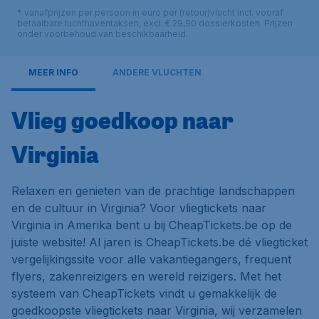
* vanafprijzen per persoon in euro per (retour)vlucht incl. vooraf
betaalbare luchthaventaksen, excl. € 29,90 dossierkosten. Prijzen
onder voorbehoud van beschikbaarheid.
MEER INFO
ANDERE VLUCHTEN
Vlieg goedkoop naar
Virginia
Relaxen en genieten van de prachtige landschappen
en de cultuur in Virginia? Voor vliegtickets naar
Virginia in Amerika bent u bij CheapTickets.be op de
juiste website! Al jaren is CheapTickets.be dé vliegticket
vergelijkingssite voor alle vakantiegangers, frequent
flyers, zakenreizigers en wereld reizigers. Met het
systeem van CheapTickets vindt u gemakkelijk de
goedkoopste vliegtickets naar Virginia, wij verzamelen